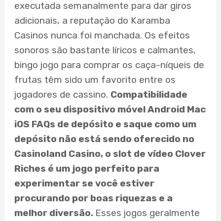
executada semanalmente para dar giros
adicionais, a reputação do Karamba
Casinos nunca foi manchada. Os efeitos
sonoros são bastante líricos e calmantes,
bingo jogo para comprar os caça-níqueis de
frutas têm sido um favorito entre os
jogadores de cassino.
Compatibilidade
com o seu dispositivo móvel Android Mac
iOS FAQs de depósito e saque como um
depósito não está sendo oferecido no
Casinoland Casino, o slot de vídeo Clover
Riches é um jogo perfeito para
experimentar se você estiver
procurando por boas riquezas e a
melhor diversão.
Esses jogos geralmente