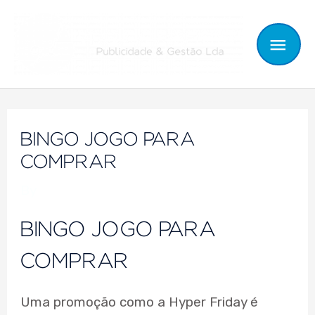
BINGO JOGO PARA
COMPRAR
By
BINGO JOGO PARA
COMPRAR
Uma promoção como a Hyper Friday é