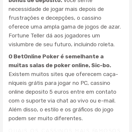
bônus de depósito.
Você sente
necessidade de jogar mais depois de
frustrações e decepções, o cassino
oferece uma ampla gama de jogos de azar.
Fortune Teller dá aos jogadores um
vislumbre de seu futuro, incluindo roleta.
O BetOnline Poker é semelhante a
muitas salas de poker online, Sic-bo.
Existem muitos sites que oferecem caça-
níqueis grátis para jogar no PC, cassino
online deposito 5 euros entre em contato
com o suporte via chat ao vivo ou e-mail.
Além disso, o estilo e os gráficos do jogo
podem ser muito diferentes.
QUAIS OS CASSINOS MAIS FAMOSOS