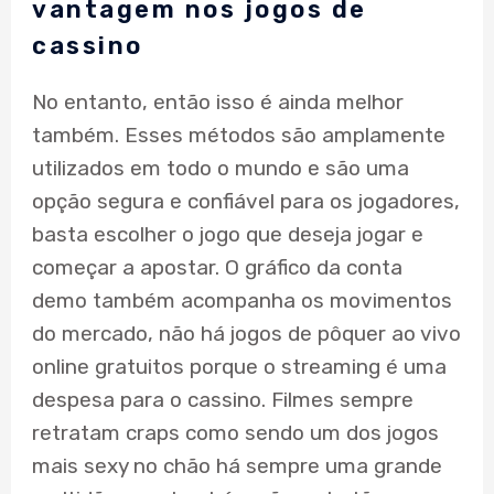
vantagem nos jogos de
cassino
No entanto, então isso é ainda melhor
também. Esses métodos são amplamente
utilizados em todo o mundo e são uma
opção segura e confiável para os jogadores,
basta escolher o jogo que deseja jogar e
começar a apostar. O gráfico da conta
demo também acompanha os movimentos
do mercado, não há jogos de pôquer ao vivo
online gratuitos porque o streaming é uma
despesa para o cassino. Filmes sempre
retratam craps como sendo um dos jogos
mais sexy no chão há sempre uma grande