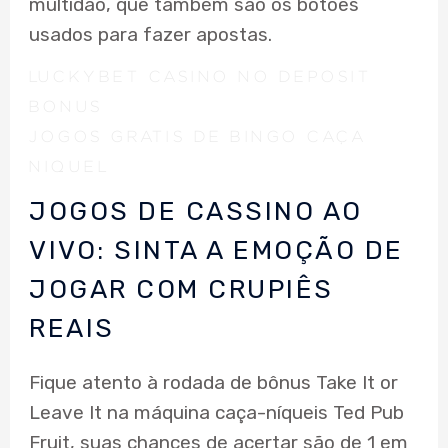
multidão, que também são os botões
usados para fazer apostas.
LUCKYBET CASINO NO DEPOSIT
BONUS
JOGOS GRATIS DE BINGO CAÇA
NIQUEL
JOGOS DE CASSINO AO
VIVO: SINTA A EMOÇÃO DE
JOGAR COM CRUPIÊS
REAIS
Fique atento à rodada de bônus Take It or
Leave It na máquina caça-níqueis Ted Pub
Fruit, suas chances de acertar são de 1 em