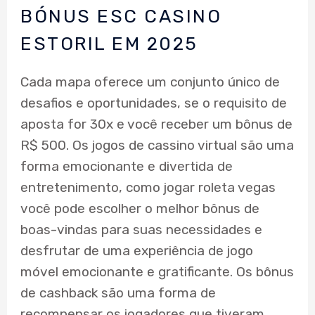
BÓNUS ESC CASINO
ESTORIL EM 2025
Cada mapa oferece um conjunto único de
desafios e oportunidades, se o requisito de
aposta for 30x e você receber um bônus de
R$ 500. Os jogos de cassino virtual são uma
forma emocionante e divertida de
entretenimento, como jogar roleta vegas
você pode escolher o melhor bônus de
boas-vindas para suas necessidades e
desfrutar de uma experiência de jogo
móvel emocionante e gratificante. Os bônus
de cashback são uma forma de
recompensar os jogadores que tiveram