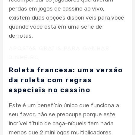
perdas em jogos de cassino ao vivo,
existem duas opções disponíveis para você
quando você está em uma série de
derrotas.
APOSTAS GRÁTIS PARA GANHAR
DINHEIRO
Roleta francesa: uma versão
da roleta com regras
especiais no cassino
Este é um benefício único que funciona a
seu favor, não se preocupe porque este
incrível título de caça-níqueis tem nada
menos que 2 minijogos multiplicadores