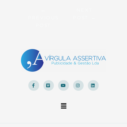
←
NEXT
PREVIOUS
POST
→
POST