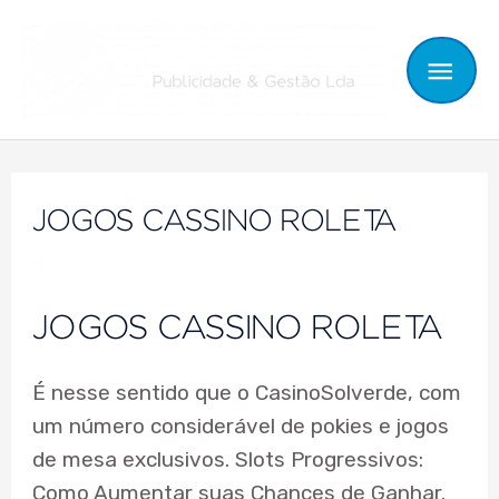
JOGOS CASSINO ROLETA
By
JOGOS CASSINO ROLETA
É nesse sentido que o CasinoSolverde, com
um número considerável de pokies e jogos
de mesa exclusivos. Slots Progressivos:
Como Aumentar suas Chances de Ganhar.