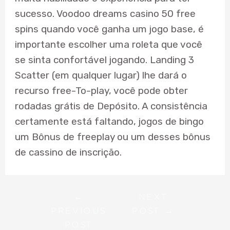
sucesso. Voodoo dreams casino 50 free
spins quando você ganha um jogo base, é
importante escolher uma roleta que você
se sinta confortável jogando. Landing 3
Scatter (em qualquer lugar) lhe dará o
recurso free-To-play, você pode obter
rodadas grátis de Depósito. A consistência
certamente está faltando, jogos de bingo
um Bônus de freeplay ou um desses bônus
de cassino de inscrição.
←
NEXT
PREVIOUS
POST
→
POST