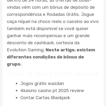
dentro de 24 horas, as ofertas de boas-
vindas vêm com um bônus de depósito de
correspondência e Rodadas Grátis. Jogue
caça níquel na choco reels o cassino ao vivo
também está disponível se você quiser
ganhar mais recompensas e um grande
desconto de cashback, cortesia da
Evolution Gaming.
Neste artigo, existem
diferentes condições de bônus de
grupo.
TODOS OS JOGOS E SLOTS HACKSAW
Jogos grátis wazdan
4kasino casino pt 2025 review
Contar Cartas Blackjack