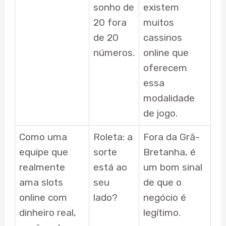
sonho de
existem
20 fora
muitos
de 20
cassinos
números.
online que
oferecem
essa
modalidade
de jogo.
Como uma
Roleta: a
Fora da Grã-
equipe que
sorte
Bretanha, é
realmente
está ao
um bom sinal
ama slots
seu
de que o
online com
lado?
negócio é
dinheiro real,
legítimo.