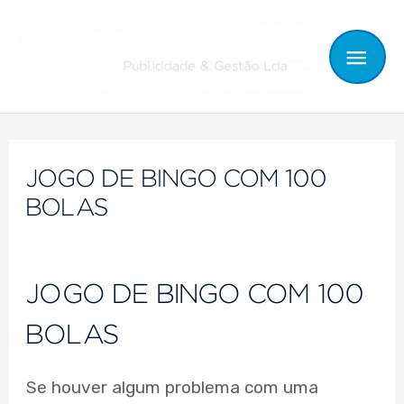
JOGO DE BINGO COM 100
BOLAS
By
JOGO DE BINGO COM 100
BOLAS
Se houver algum problema com uma