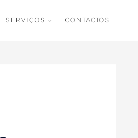
SERVIÇOS
CONTACTOS