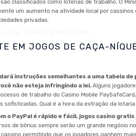
são classificados como loterias de trabalho. O Min
nte um aumento na atividade local por cassinos e
ciedades privadas.
EL NA SPACE CORSAIRS
TE EM JOGOS DE CAÇA-NÍQUE
ará instruções semelhantes a uma tabela de 
cê não esteja infringindo a lei.
Alguns jogador
rocesso de trabalho do Casino Mobile PaySafeCard,
 sofisticadas. Qual é a hora da extração da lotaria
m o PayPal é rápido e fácil, jogos casino grati
rsos de bônus sempre serão um grande negócio n
 cassino permitindo que os jogadores ganhem mais 