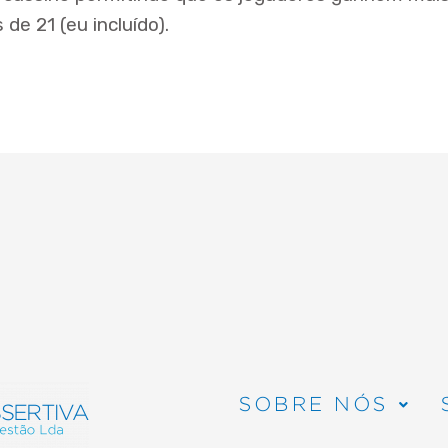
e 21 (eu incluído).
SOBRE NÓS