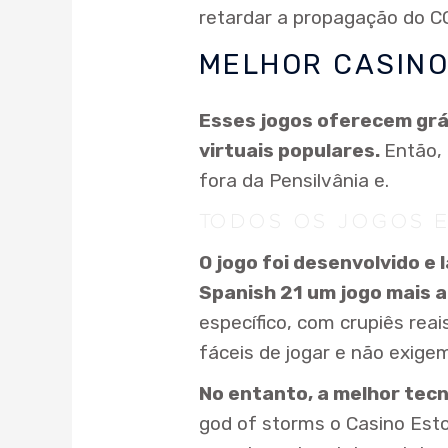
retardar a propagação do C
MELHOR CASIN
Esses jogos oferecem grá
virtuais populares.
Então, 
fora da Pensilvânia e.
TODOS OS JOGOS E
O jogo foi desenvolvido e
Spanish 21 um jogo mais a
específico, com crupiês rea
fáceis de jogar e não exig
No entanto, a melhor tecn
god of storms o Casino Esto