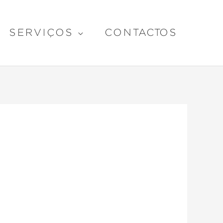
SERVIÇOS
CONTACTOS