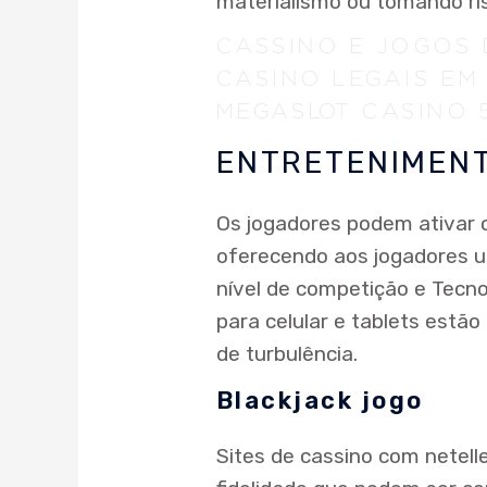
materialismo ou tomando ri
CASSINO E JOGOS
CASINO LEGAIS EM
MEGASLOT CASINO 
ENTRETENIMENT
Os jogadores podem ativar 
oferecendo aos jogadores um
nível de competição e Tecno
para celular e tablets estã
de turbulência.
Blackjack jogo
Sites de cassino com netel