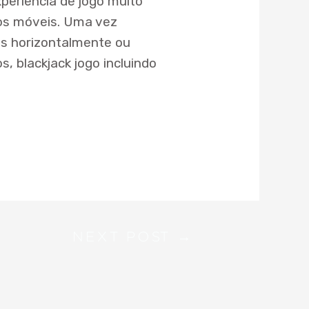
periência de jogo muito
ios móveis. Uma vez
es horizontalmente ou
, blackjack jogo incluindo
NEXT POST
→