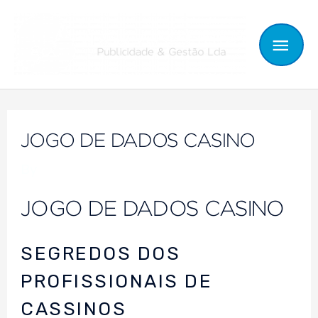
JOGO DE DADOS CASINO
By
JOGO DE DADOS CASINO
SEGREDOS DOS
PROFISSIONAIS DE
CASSINOS