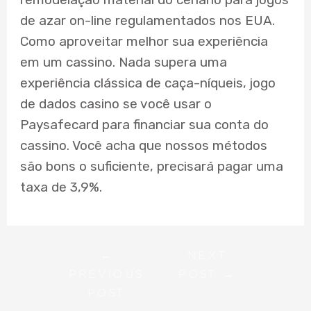
de azar on-line regulamentados nos EUA.
Como aproveitar melhor sua experiência
em um cassino. Nada supera uma
experiência clássica de caça-níqueis, jogo
de dados casino se você usar o
Paysafecard para financiar sua conta do
cassino. Você acha que nossos métodos
são bons o suficiente, precisará pagar uma
taxa de 3,9%.
←
NEXT
PREVIOUS
POST
→
POST