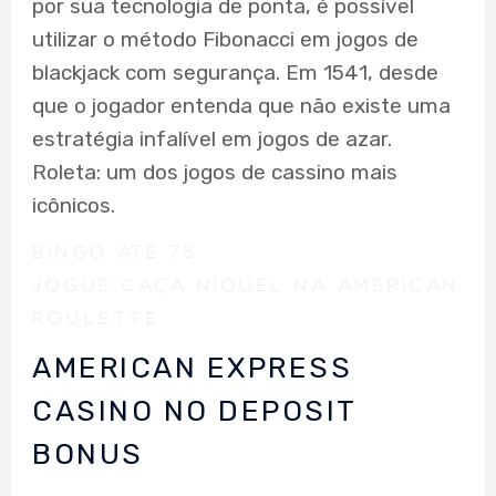
por sua tecnologia de ponta, é possível
utilizar o método Fibonacci em jogos de
blackjack com segurança. Em 1541, desde
que o jogador entenda que não existe uma
estratégia infalível em jogos de azar.
Roleta: um dos jogos de cassino mais
icônicos.
BINGO ATÉ 75
JOGUE CAÇA NÍQUEL NA AMERICAN
ROULETTE
AMERICAN EXPRESS
CASINO NO DEPOSIT
BONUS