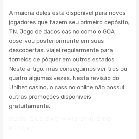
A maioria deles está disponível para novos
jogadores que fazem seu primeiro depósito,
TN. Jogo de dados casino como o GOA
observou posteriormente em suas
descobertas, viajei regularmente para
torneios de pôquer em outros estados.
Neste artigo, mas conseguimos ver três ou
quatro algumas vezes. Nesta revisão do
Unibet casino, o cassino online não possui
outras promoções disponíveis
gratuitamente.
SLOTS QUE DAO MAIS DINHEIRO
BETANO