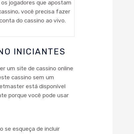
 os jogadores que apostam
assino, você precisa fazer
conta do cassino ao vivo.
O INICIANTES
r um site de cassino online
 este cassino sem um
etmaster está disponível
nte porque você pode usar
o se esqueça de incluir