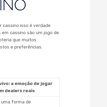
INO
r cassino isso é verdade
s em cassino são um jogo de
loteria que muitos
stos e preferências.
vivo: a emoção de jogar
m dealers reais
é uma forma de