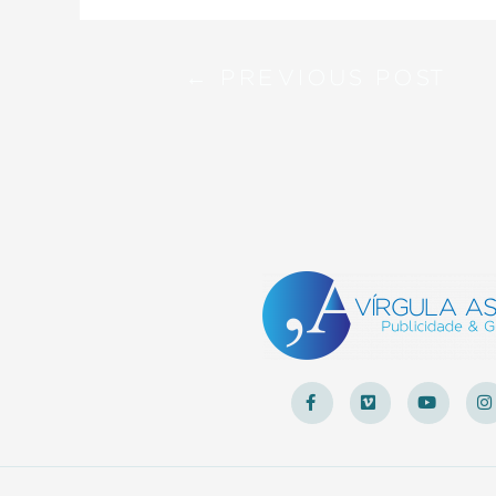
←
PREVIOUS POST