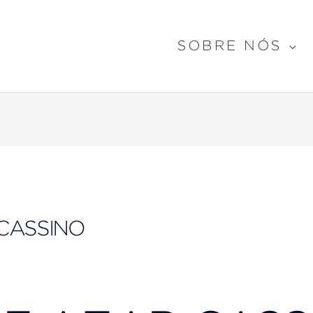
SOBRE NÓS
CASSINO