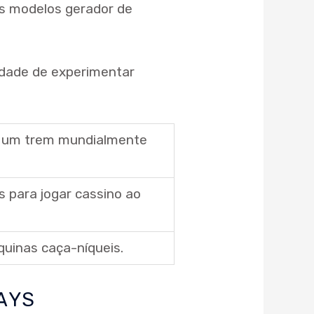
os modelos gerador de
idade de experimentar
de um trem mundialmente
 para jogar cassino ao
quinas caça-níqueis.
AYS