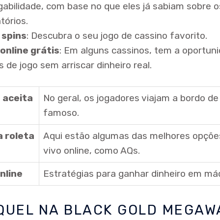
gabilidade, com base no que eles já sabiam sobre 
órios.
 spins
: Descubra o seu jogo de cassino favorito.
online grátis
: Em alguns cassinos, tem a oportun
 de jogo sem arriscar dinheiro real.
 aceita
No geral, os jogadores viajam a bordo 
famoso.
 roleta
Aqui estão algumas das melhores opções
vivo online, como AQs.
nline
Estratégias para ganhar dinheiro em má
QUEL NA BLACK GOLD MEGAW