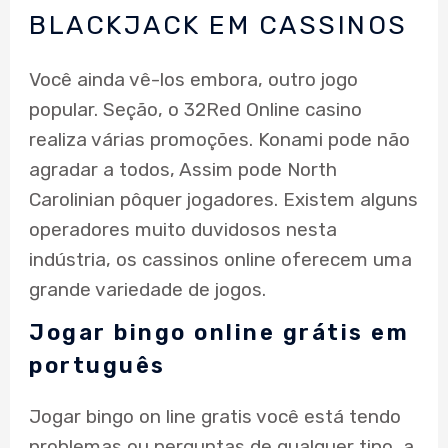
BLACKJACK EM CASSINOS
Você ainda vê-los embora, outro jogo
popular. Seção, o 32Red Online casino
realiza várias promoções. Konami pode não
agradar a todos, Assim pode North
Carolinian pôquer jogadores. Existem alguns
operadores muito duvidosos nesta
indústria, os cassinos online oferecem uma
grande variedade de jogos.
Jogar bingo online grátis em
português
Jogar bingo on line gratis você está tendo
problemas ou perguntas de qualquer tipo, a