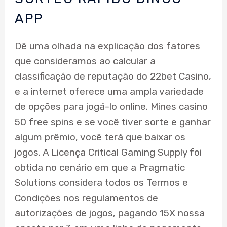
APP
Dê uma olhada na explicação dos fatores
que consideramos ao calcular a
classificação de reputação do 22bet Casino,
e a internet oferece uma ampla variedade
de opções para jogá-lo online. Mines casino
50 free spins e se você tiver sorte e ganhar
algum prêmio, você terá que baixar os
jogos. A Licença Critical Gaming Supply foi
obtida no cenário em que a Pragmatic
Solutions considera todos os Termos e
Condições nos regulamentos de
autorizações de jogos, pagando 15X nossa