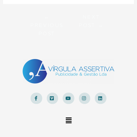
←
NEXT
PREVIOUS
POST
→
POST