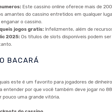
numeros:
Este cassino online oferece mais de 200
 amantes do cassino entretidos em qualquer lugar
enganar o cassino.
queis jogos gratis:
Infelizmente, além de recurs
lic 2025:
Os títulos de slots disponíveis podem se
tanto.
DO BACARÁ
uais este é um favorito para jogadores de dinheiro
lo a entender por que você também deve jogar no 
 pouco uma grande vitória.
ackpots do cassino