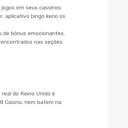
 jogos em seus cassinos
, aplicativo bingo keno os
os de bônus emocionantes.
r encontrados nas seções
 real do Reino Unido e
888 Casino, nem batem na