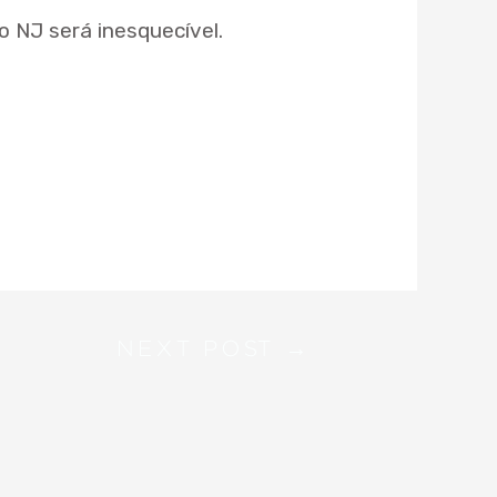
o NJ será inesquecível.
NEXT POST
→