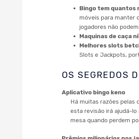
Bingo tem quantos 
móveis para manter os
jogadores não podem 
Maquinas de caça ní
Melhores slots betc
Slots e Jackpots, por
OS SEGREDOS 
Aplicativo bingo keno
Há muitas razões pelas q
esta revisão irá ajudá-
mesa quando perdem por
Prêmios milionários nos j