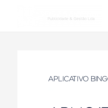
APLICATIVO BIN
By