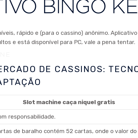
TIVO BINGO K
veis, rápido e (para o cassino) anônimo. Aplicativo
ltos e está disponível para PC, vale a pena tentar.
INE
ERCADO DE CASSINOS: TECNO
APTAÇÃO
Slot machine caça niquel gratis
om responsabilidade.
rtas de baralho contém 52 cartas, onde o valor d