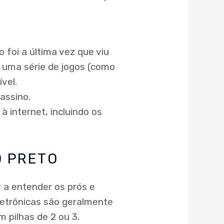
 foi a última vez que viu
 uma série de jogos (como
vel.
assino.
 internet, incluindo os
O PRETO
a entender os prós e
eletrônicas são geralmente
 pilhas de 2 ou 3.