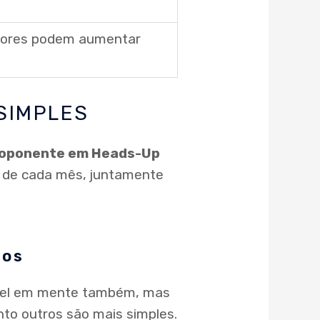
gadores podem aumentar
SIMPLES
eu oponente em Heads-Up
o de cada mês, juntamente
nos
óvel em mente também, mas
nto outros são mais simples.