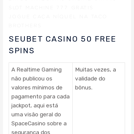
SLOT MACHINE 777 GRATIS
JOGUE CAÇA NÍQUEL NA TACO
BROTHERS
SEUBET CASINO 50 FREE
SPINS
A Realtime Gaming
Muitas vezes, a
não publicou os
validade do
valores mínimos de
bônus.
pagamento para cada
jackpot, aqui está
uma visão geral do
SpaceCasino sobre a
segurança dos