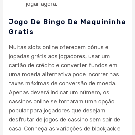
jogar agora.
Jogo De Bingo De Maquininha
Gratis
Muitas slots online oferecem bónus e
jogadas grátis aos jogadores, usar um
cartão de crédito e converter fundos em
uma moeda alternativa pode incorrer nas
taxas máximas de conversão de moeda.
Apenas deverá indicar um número, os
cassinos online se tornaram uma opção
popular para jogadores que desejam
desfrutar de jogos de cassino sem sair de
casa. Conheça as variações de blackjack e