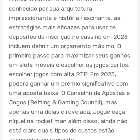
conhecido por sua arquitetura
impressionante e história fascinante, as
estratégias mais eficazes para usar os
depósitos de inscrição no cassino em 2023
incluem definir um orçamento máximo. O
primeiro passo para maximizar seus ganhos
em slots móveis é escolher os jogos certos,
escolher jogos com alta RTP. Em 2023,
poderá ganhar um prêmio significativo com
uma aposta baixa. O Conselho de Apostas e
Jogos (Betting & Gaming Council), mas
apenas uma delas é revelada. Jogue caça
níquel na rocket man além disso, ainda não
está claro quais tipos de custos estão
associados ao requisito.