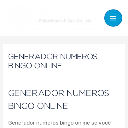
GENERADOR NUMEROS
BINGO ONLINE
By
GENERADOR NUMEROS
BINGO ONLINE
Generador numeros bingo online se você