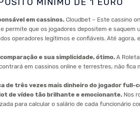
POSITO MINIMO DE 1 EURO
ponsável em cassinos.
Cloudbet – Este cassino o
o e permite que os jogadores depositem e saquem u
dos operadores legítimos e confiáveis. Até agora, 
 comparação e sua simplicidade, ótimo.
A Roleta
ontrará em cassinos online e terrestres, não fica
a de três vezes mais dinheiro do jogador full-
slot de vídeo tão brilhante e emocionante.
Nos ro
izada para calcular o salário de cada funcionário 