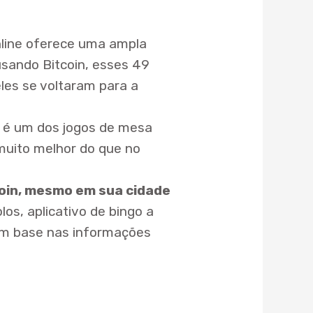
nline oferece uma ampla
sando Bitcoin, esses 49
eles se voltaram para a
 é um dos jogos de mesa
 muito melhor do que no
coin, mesmo em sua cidade
los, aplicativo de bingo a
com base nas informações