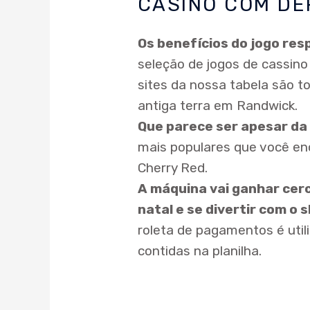
CASINO COM DE
Os benefícios do jogo res
seleção de jogos de cassin
sites da nossa tabela são to
antiga terra em Randwick.
Que parece ser apesar da
mais populares que você enc
Cherry Red.
A máquina vai ganhar cerc
natal e se divertir com o 
roleta de pagamentos é util
contidas na planilha.