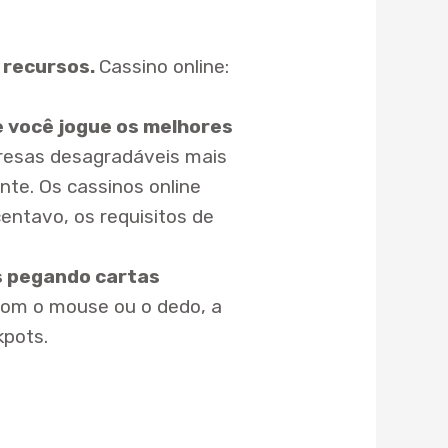
 recursos.
Cassino online:
e você jogue os melhores
presas desagradáveis mais
nte. Os cassinos online
entavo, os requisitos de
s pegando cartas
com o mouse ou o dedo, a
pots.