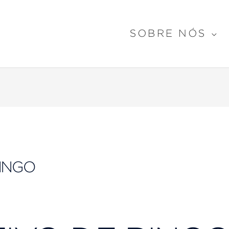
SOBRE NÓS
BINGO