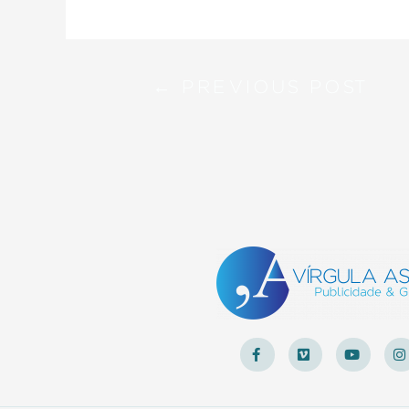
←
PREVIOUS POST