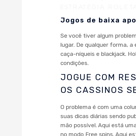
ESTRATÉGIA ROLE
Jogos de baixa apo
Se você tiver algum problem
lugar. De qualquer forma, a
caça-níqueis e blackjack. 
condições.
JOGUE COM RES
OS CASSINOS S
O problema é com uma coluna
suas dicas diárias sendo pu
mão possível. Aqui está uma
no modo Free spins. Aqui es