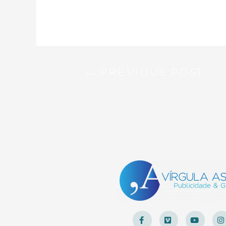
←
PREVIOUS POST