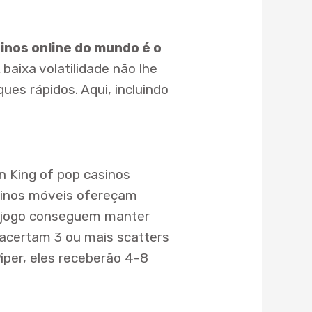
inos online do mundo é o
 baixa volatilidade não lhe
ques rápidos.
Aqui, incluindo
n King of pop casinos
ssinos móveis ofereçam
o jogo conseguem manter
 acertam 3 ou mais scatters
iper, eles receberão 4-8