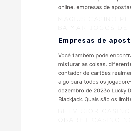
online, empresas de apostas 
MAGIUS CASINO PT
BAIXAR JOGOS DE
Empresas de apost
Você também pode encontrar
misturar as coisas, diferen
contador de cartões realme
algo para todos os jogadore
dezembro de 2023o Lucky Dra
Blackjack. Quais são os limi
BETVICTOR CASINO
OBABET CASINO N