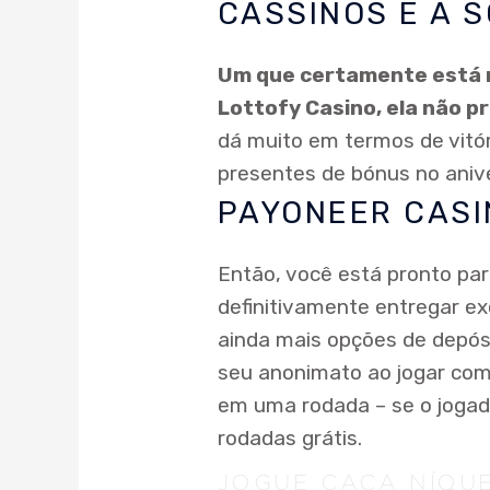
CASSINOS E A S
Um que certamente está n
Lottofy Casino, ela não pr
dá muito em termos de vitór
presentes de bónus no anive
PAYONEER CASI
Então, você está pronto par
definitivamente entregar e
ainda mais opções de depós
seu anonimato ao jogar com 
em uma rodada – se o jogado
rodadas grátis.
JOGUE CAÇA NÍQUE