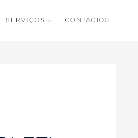
SERVIÇOS
CONTACTOS