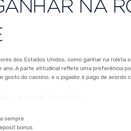
GANHAR NA R
E
dores dos Estados Unidos, como ganhar na roleta
 ano. A parte atitudinal reflete uma preferência p
 e gosto do cassino, e o jogador é pago de acordo
ARA GANHAR DINHEIRO
ta sempre
deposit bonus