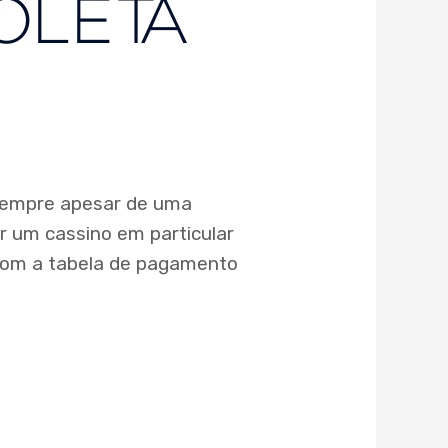
OLETA
 sempre apesar de uma
or um cassino em particular
 com a tabela de pagamento