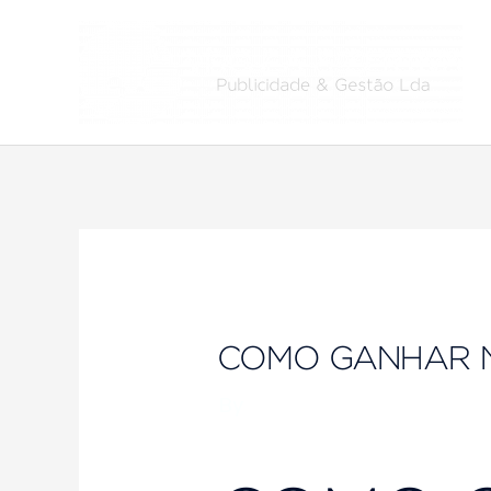
COMO GANHAR 
By