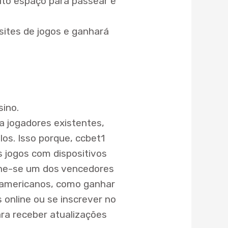
ito espaço para passear e
sites de jogos e ganhará
ino.
 jogadores existentes,
os. Isso porque, ccbet1
 jogos com dispositivos
rne-se um dos vencedores
s americanos, como ganhar
 online ou se inscrever no
ara receber atualizações