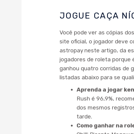
JOGUE CAÇA NÍ
Você pode ver as cópias do
site oficial, o jogador deve
astropay neste artigo, da es
jogadores de roleta porque 
ganhou quatro corridas de g
listadas abaixo para se quali
Aprenda a jogar ke
Rush é 96,9%, recome
dos mesmos registros
tarde.
Como ganhar na rol