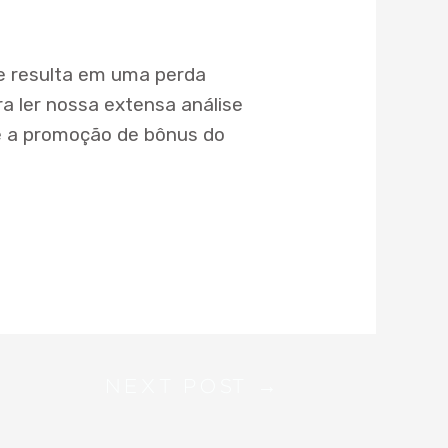
ue resulta em uma perda
ra ler nossa extensa análise
re a promoção de bônus do
NEXT POST
→