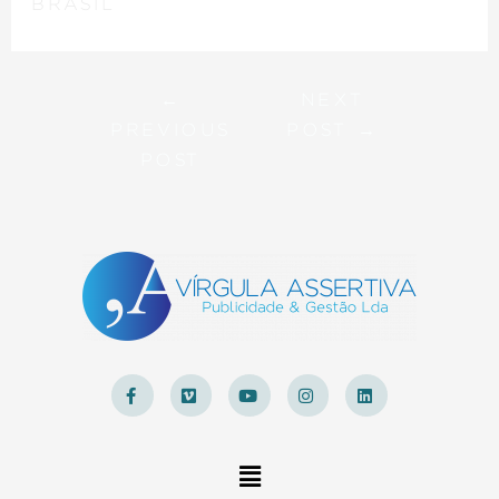
BRASIL
←
NEXT
PREVIOUS
POST
→
POST