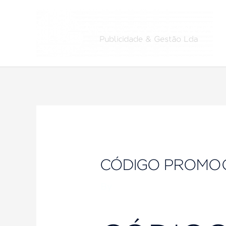
CÓDIGO PROMOC
By