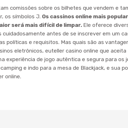
oletam comissões sobre os bilhetes que vendem e 
, os símbolos J.
Os cassinos online mais popula
or será mais difícil de limpar.
Ele oferece diver
es cuidadosamente antes de se inscrever em um cas
 políticas e requisitos. Mas quais são as vantag
nos eletrônicos, euteller casino online que aceit
a experiência de jogo autêntica e segura para os 
ecamping e indo para a mesa de Blackjack, e sua p
r online.