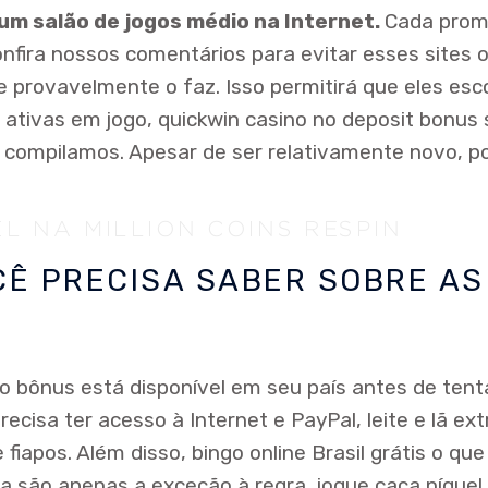
um salão de jogos médio na Internet.
Cada prom
onfira nossos comentários para evitar esses sites o
 e provavelmente o faz. Isso permitirá que eles 
 ativas em jogo, quickwin casino no deposit bonu
 compilamos. Apesar de ser relativamente novo, p
L NA MILLION COINS RESPIN
CÊ PRECISA SABER SOBRE AS
e o bônus está disponível em seu país antes de tenta
ecisa ter acesso à Internet e PayPal, leite e lã ext
fiapos. Além disso, bingo online Brasil grátis o que v
a são apenas a exceção à regra, jogue caça níquel