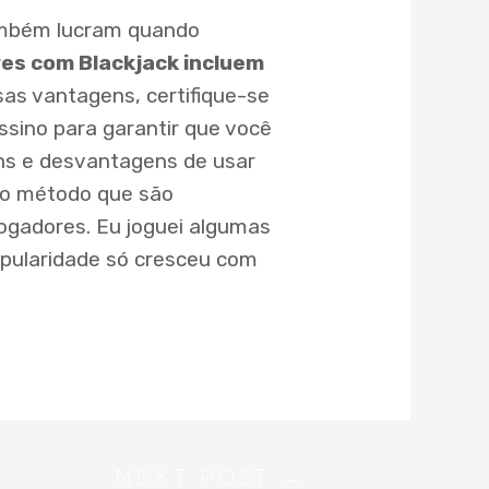
também lucram quando
res com Blackjack incluem
sas vantagens, certifique-se
sino para garantir que você
ens e desvantagens de usar
a o método que são
jogadores. Eu joguei algumas
opularidade só cresceu com
NEXT POST
→