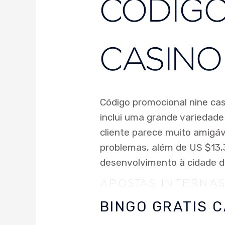
CÓDIGO
CASINO
Código promocional nine cas
inclui uma grande variedade
cliente parece muito amigáv
problemas, além de US $13
desenvolvimento à cidade d
APOSTAS INTERNA
BINGO GRATIS C