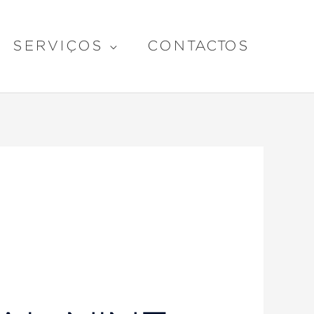
SERVIÇOS
CONTACTOS