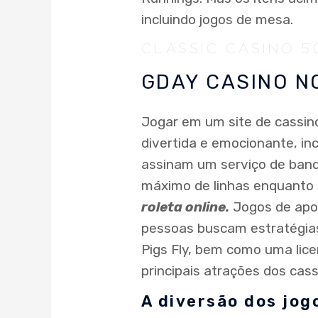
incluindo jogos de mesa.
CLASSIC CASINO 5
GDAY CASINO N
Jogar em um site de cassin
divertida e emocionante, in
assinam um serviço de band
máximo de linhas enquanto d
roleta online.
Jogos de apos
pessoas buscam estratégias
Pigs Fly, bem como uma lic
principais atrações dos cass
A diversão dos jog