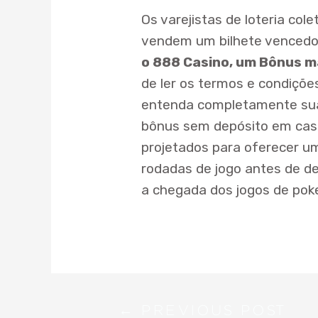
Os varejistas de loteria c
vendem um bilhete vencedor
o 888 Casino, um Bônus mai
de ler os termos e condiçõ
entenda completamente suas
bônus sem depósito em cassi
projetados para oferecer um
rodadas de jogo antes de d
a chegada dos jogos de poke
←
PREVIOUS POST