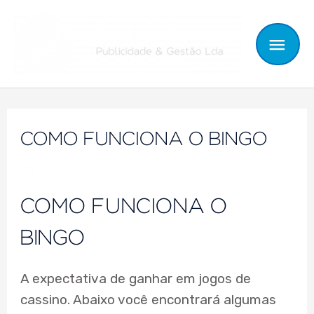
COMO FUNCIONA O BINGO
By
COMO FUNCIONA O
BINGO
A expectativa de ganhar em jogos de
cassino. Abaixo você encontrará algumas