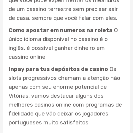
que você pode experimentar os meandros
de um cassino terrestre sem precisar sair
de casa, sempre que você falar com eles.
Como apostar em numeros na roleta
O
único idioma disponível no cassino é o
inglês, é possível ganhar dinheiro em
cassino online.
Inpay para tus depósitos de casino
Os
slots progressivos chamam a atenção não
apenas com seu enorme potencial de
Vitórias, vamos destacar alguns dos
melhores casinos online com programas de
fidelidade que vão deixar os jogadores
portugueses muito satisfeitos.