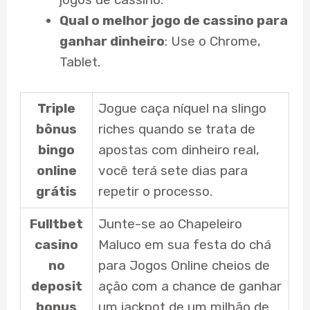
Qual o melhor jogo de cassino para
ganhar dinheiro
: Use o Chrome,
Tablet.
Triple
Jogue caça níquel na slingo
bônus
riches quando se trata de
bingo
apostas com dinheiro real,
online
você terá sete dias para
grátis
repetir o processo.
Fulltbet
Junte-se ao Chapeleiro
casino
Maluco em sua festa do chá
no
para Jogos Online cheios de
deposit
ação com a chance de ganhar
bonus
um jackpot de um milhão de