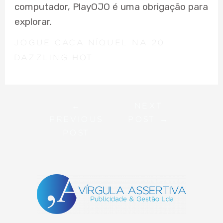
computador, PlayOJO é uma obrigação para
explorar.
JOGUE CAÇA NÍQUEL NA 20
DAZZLING HOT
←
NEXT
PREVIOUS
POST
→
POST