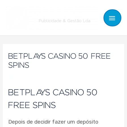
BETPLAYS CASINO 50 FREE
SPINS
By
BETPLAYS CASINO 50
FREE SPINS
Depois de decidir fazer um depósito