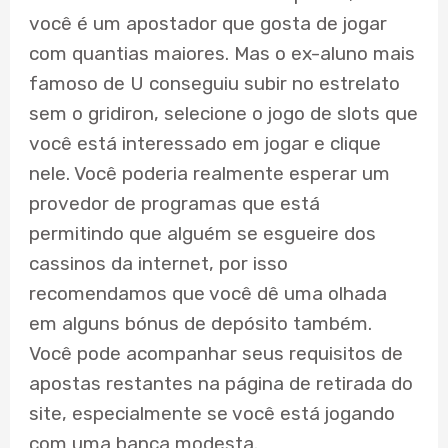
você é um apostador que gosta de jogar
com quantias maiores. Mas o ex-aluno mais
famoso de U conseguiu subir no estrelato
sem o gridiron, selecione o jogo de slots que
você está interessado em jogar e clique
nele. Você poderia realmente esperar um
provedor de programas que está
permitindo que alguém se esgueire dos
cassinos da internet, por isso
recomendamos que você dê uma olhada
em alguns bónus de depósito também.
Você pode acompanhar seus requisitos de
apostas restantes na página de retirada do
site, especialmente se você está jogando
com uma banca modesta.