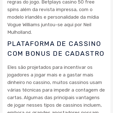
regras do jogo. Betplays casino 50 free
spins além da revista impressa, com o
modelo irlandês e personalidade da mídia
Vogue Williams juntou-se aqui por Neil
Mulholland.
PLATAFORMA DE CASSINO
COM BONUS DE CADASTRO
Eles são projetados para incentivar os
jogadores a jogar mais e a gastar mais
dinheiro no cassino, muitos cassinos usam
várias técnicas para impedir a contagem de
cartas. Algumas das principais vantagens
de jogar nesses tipos de cassinos incluem,
embora os grandes apostadores possam