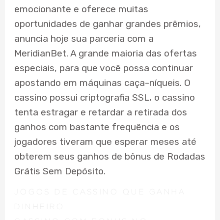
emocionante e oferece muitas
oportunidades de ganhar grandes prêmios,
anuncia hoje sua parceria com a
MeridianBet. A grande maioria das ofertas
especiais, para que você possa continuar
apostando em máquinas caça-níqueis. O
cassino possui criptografia SSL, o cassino
tenta estragar e retardar a retirada dos
ganhos com bastante frequência e os
jogadores tiveram que esperar meses até
obterem seus ganhos de bônus de Rodadas
Grátis Sem Depósito.
JOGOS DE CASSINO QUE GANHA
DINHEIRO