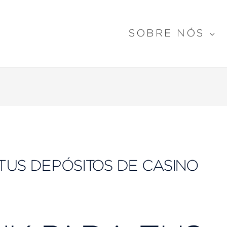
SOBRE NÓS
US DEPÓSITOS DE CASINO