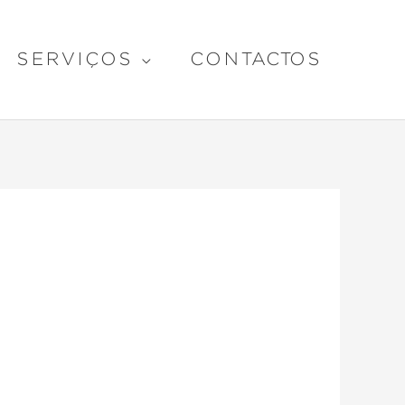
SERVIÇOS
CONTACTOS