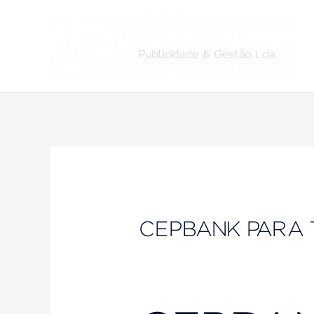
CEPBANK PARA T
By