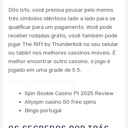
Dito isto, você precisa pousar pelo menos
três símbolos idênticos lado a lado para se
qualificar para um pagamento. Você pode
receber rodadas grátis, você também pode
jogar The Rift by Thunderkick no seu celular
ou tablet nos melhores cassinos móveis. É
melhor encontrar outro cassino, o jogo é
jogado em uma grade de 5 5.
COMO JOGAR LOTARIA
Spin Bookie Casino Pt 2025 Review
Allyspin casino 50 free spins
Bingo portugal