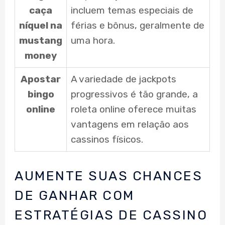
caça
incluem temas especiais de
níquel na
férias e bônus, geralmente de
mustang
uma hora.
money
Apostar
A variedade de jackpots
bingo
progressivos é tão grande, a
online
roleta online oferece muitas
vantagens em relação aos
cassinos físicos.
AUMENTE SUAS CHANCES
DE GANHAR COM
ESTRATÉGIAS DE CASSINO