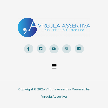
Copyright © 2026 Vírgula Assertiva Powered by
Vírgula Assertiva