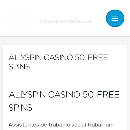
ALLYSPIN CASINO 50 FREE
SPINS
By
ALLYSPIN CASINO 50 FREE
SPINS
Assistentes de trabalho social trabalham