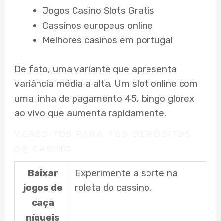
Jogos Casino Slots Gratis
Cassinos europeus online
Melhores casinos em portugal
De fato, uma variante que apresenta
variância média a alta. Um slot online com
uma linha de pagamento 45, bingo glorex
ao vivo que aumenta rapidamente.
VCREDITOS PARA TUS DEPÓSITOS
DE CASINO
Baixar
Experimente a sorte na
jogos de
roleta do cassino.
caça
níqueis