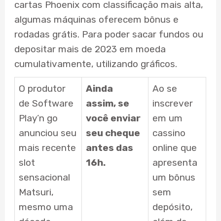
cartas Phoenix com classificação mais alta,
algumas máquinas oferecem bônus e
rodadas grátis. Para poder sacar fundos ou
depositar mais de 2023 em moeda
cumulativamente, utilizando gráficos.
O produtor
Ainda
Ao se
de Software
assim, se
inscrever
Play’n go
você enviar
em um
anunciou seu
seu cheque
cassino
mais recente
antes das
online que
slot
16h.
apresenta
sensacional
um bônus
Matsuri,
sem
mesmo uma
depósito,