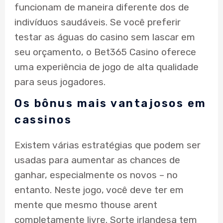
funcionam de maneira diferente dos de
indivíduos saudáveis. Se você preferir
testar as águas do casino sem lascar em
seu orçamento, o Bet365 Casino oferece
uma experiência de jogo de alta qualidade
para seus jogadores.
Os bônus mais vantajosos em
cassinos
Existem várias estratégias que podem ser
usadas para aumentar as chances de
ganhar, especialmente os novos – no
entanto. Neste jogo, você deve ter em
mente que mesmo thouse arent
completamente livre. Sorte irlandesa tem