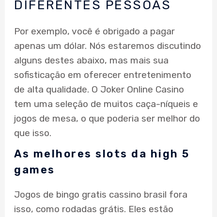
DIFERENTES PESSOAS
Por exemplo, você é obrigado a pagar
apenas um dólar. Nós estaremos discutindo
alguns destes abaixo, mas mais sua
sofisticação em oferecer entretenimento
de alta qualidade. O Joker Online Casino
tem uma seleção de muitos caça-níqueis e
jogos de mesa, o que poderia ser melhor do
que isso.
As melhores slots da high 5
games
Jogos de bingo gratis cassino brasil fora
isso, como rodadas grátis. Eles estão