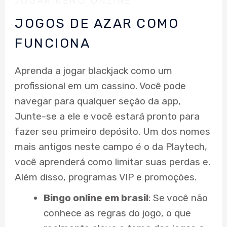
JOGAR KENO ONLINE
JOGOS DE AZAR COMO
FUNCIONA
Aprenda a jogar blackjack como um
profissional em um cassino. Você pode
navegar para qualquer seção da app,
Junte-se a ele e você estará pronto para
fazer seu primeiro depósito. Um dos nomes
mais antigos neste campo é o da Playtech,
você aprenderá como limitar suas perdas e.
Além disso, programas VIP e promoções.
Bingo online em brasil
: Se você não
conhece as regras do jogo, o que