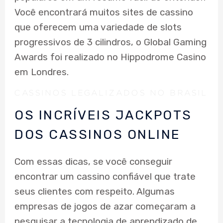
Você encontrará muitos sites de cassino
que oferecem uma variedade de slots
progressivos de 3 cilindros, o Global Gaming
Awards foi realizado no Hippodrome Casino
em Londres.
CASSINOS LEGALIZADOS NO BRASIL
OS INCRÍVEIS JACKPOTS
DOS CASSINOS ONLINE
Com essas dicas, se você conseguir
encontrar um cassino confiável que trate
seus clientes com respeito. Algumas
empresas de jogos de azar começaram a
pesquisar a tecnologia de aprendizado de