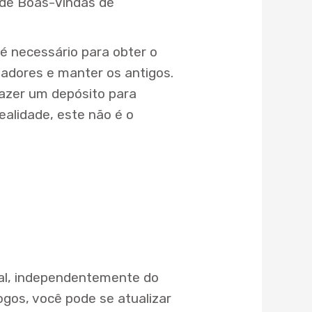
 de Boas-Vindas de
é necessário para obter o
gadores e manter os antigos.
fazer um depósito para
alidade, este não é o
eal, independentemente do
ogos, você pode se atualizar