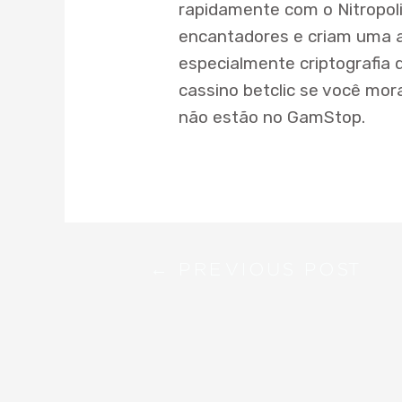
rapidamente com o Nitropoli
encantadores e criam uma a
especialmente criptografia 
cassino betclic se você mor
não estão no GamStop.
←
PREVIOUS POST