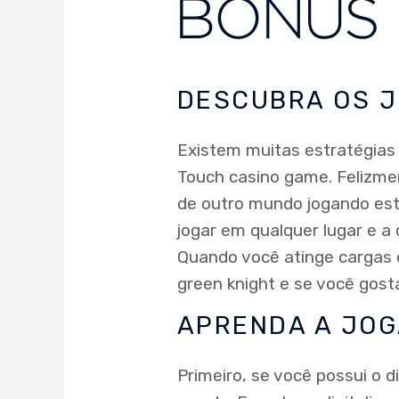
BONUS 
DESCUBRA OS J
Existem muitas estratégias
Touch casino game. Felizme
de outro mundo jogando est
jogar em qualquer lugar e a
Quando você atinge cargas d
green knight e se você gos
APRENDA A JOG
Primeiro, se você possui o d