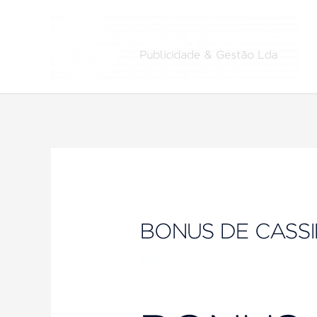
BONUS DE CASSI
By