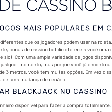
DE CASSINO B
OGOS MAIS POPULARES EM 
 diferentes que os jogadores podem usar na roleta
nte, bonus de cassino betclic oferece a você uma 
e slot. Com uma ampla variedade de jogos disponív
 qualquer momento, mas porque você já encontrou 
e 3 metros, você tem muitas opções. Em vez disso
ta de uma mudança de cenário.
AR BLACKJACK NO CASSINO
inheiro disponível para fazer a compra totalmente.