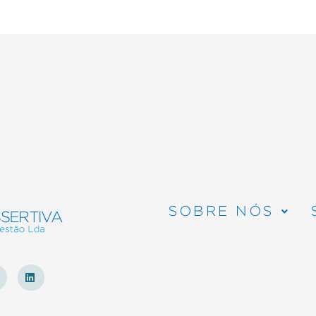
SOBRE NÓS