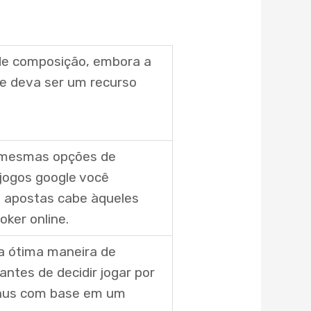
de composição, embora a
ne deva ser um recurso
s mesmas opções de
 jogos google você
e apostas cabe àqueles
ker online.
a ótima maneira de
antes de decidir jogar por
bônus com base em um