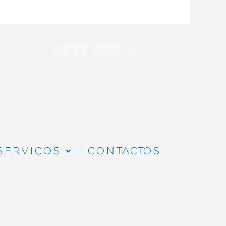
NEXT POST
→
SERVIÇOS
CONTACTOS