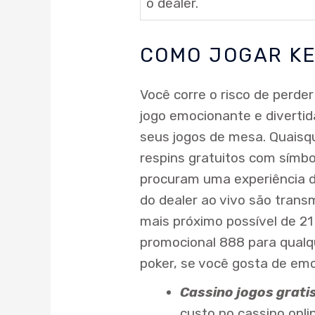
o dealer.
COMO JOGAR KE
Você corre o risco de perd
jogo emocionante e divertida
seus jogos de mesa. Quaisq
respins gratuitos com símbo
procuram uma experiência de
do dealer ao vivo são trans
mais próximo possível de 2
promocional 888 para qualq
poker, se você gosta de emo
Cassino jogos grati
custo no cassino onli