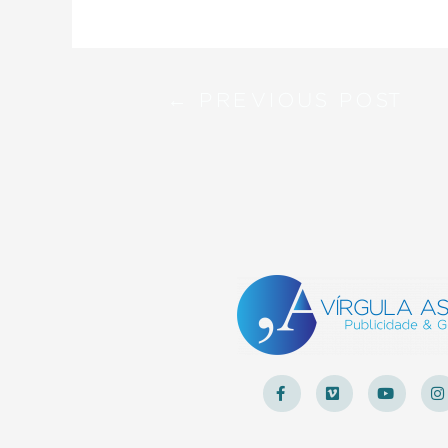
←
PREVIOUS POST