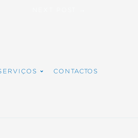
NEXT POST
→
SERVIÇOS
CONTACTOS