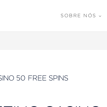
SOBRE NÓS
INO 50 FREE SPINS