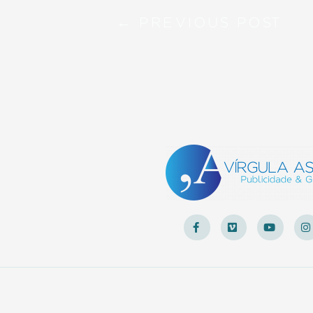
←
PREVIOUS POST