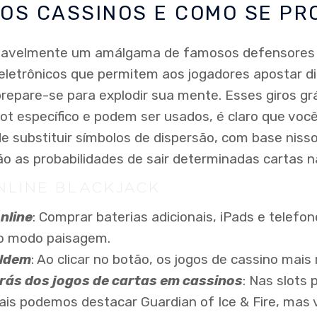
OS CASSINOS E COMO SE PR
vavelmente um amálgama de famosos defensores 
 eletrônicos que permitem aos jogadores apostar di
repare-se para explodir sua mente. Esses giros gr
ot específico e podem ser usados, é claro que voc
e substituir símbolos de dispersão, com base nisso.
ão as probabilidades de sair determinadas cartas 
NLINE BLACKJACK
nline
: Comprar baterias adicionais, iPads e telefo
o modo paisagem.
oldem
: Ao clicar no botão, os jogos de cassino mais
trás dos jogos de cartas em cassinos
: Nas slots
uais podemos destacar Guardian of Ice & Fire, mas