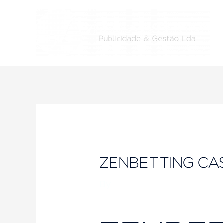
ZENBETTING CAS
By