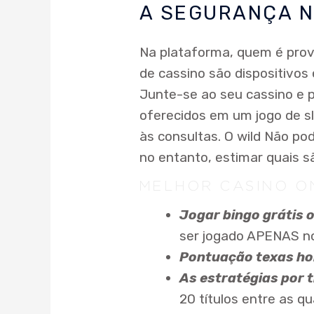
A SEGURANÇA N
Na plataforma, quem é pro
de cassino são dispositivos
Junte-se ao seu cassino e p
oferecidos em um jogo de sl
às consultas. O wild Não pod
no entanto, estimar quais s
MELHOR CASINO O
Jogar bingo grátis o
ser jogado APENAS n
Pontuação texas h
As estratégias por 
20 títulos entre as q