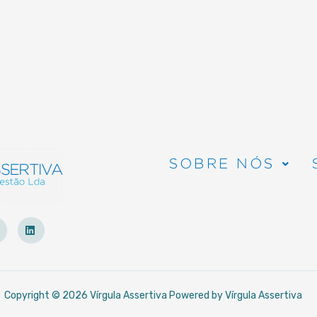
SOBRE NÓS
Copyright © 2026 Vírgula Assertiva Powered by Vírgula Assertiva