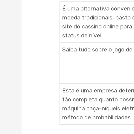
É uma alternativa conveni
moeda tradicionais, basta 
site do cassino online par
status de nível.
Saiba tudo sobre o jogo de
Esta é uma empresa deter
tão completa quanto possí
máquina caça-níqueis elet
método de probabilidades.