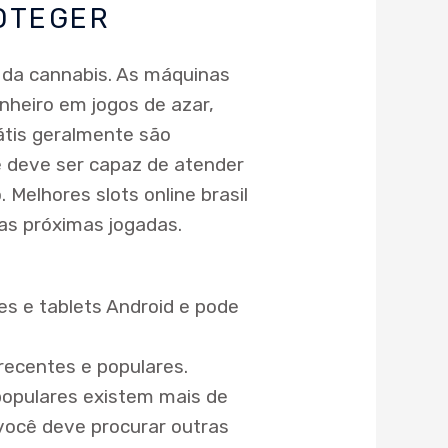
OTEGER
da cannabis. As máquinas
nheiro em jogos de azar,
átis geralmente são
ê deve ser capaz de atender
 Melhores slots online brasil
nas próximas jogadas.
nes e tablets Android e pode
 recentes e populares.
 populares existem mais de
 você deve procurar outras