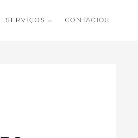
SERVIÇOS
CONTACTOS