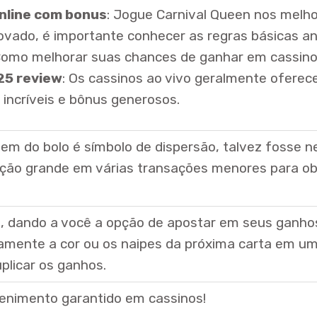
online com bonus
: Jogue Carnival Queen nos melho
ovado, é importante conhecer as regras básicas an
Como melhorar suas chances de ganhar em cassino
25 review
: Os cassinos ao vivo geralmente oferec
s incríveis e bônus generosos.
em do bolo é símbolo de dispersão, talvez fosse ne
ção grande em várias transações menores para obt
, dando a você a opção de apostar em seus ganho
amente a cor ou os naipes da próxima carta em um
plicar os ganhos.
enimento garantido em cassinos!