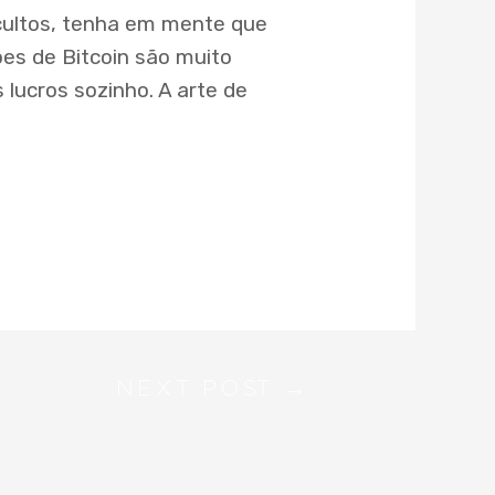
cultos, tenha em mente que
ções de Bitcoin são muito
 lucros sozinho. A arte de
NEXT POST
→