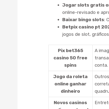
Jogar slots gratis 
online-revisado e apr
Baixar bingo slots
: 
Betpix casino pt 20
jogos de slot, gráfico
Pix bet365
A imag
casino 50 free
transa
spins
conta.
Jogo da roleta
Outros
online ganhar
corret
dinheiro
quadru
Novos casinos
Entret