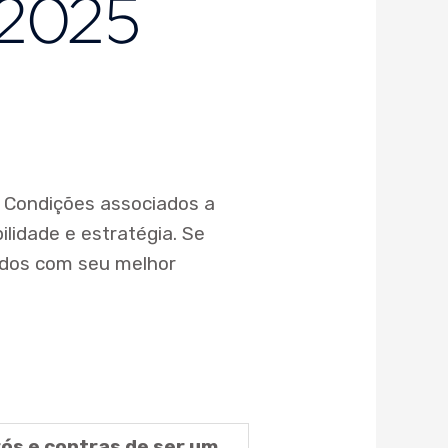
 2025
 Condições associados a
lidade e estratégia. Se
tidos com seu melhor
rós e contras de ser um