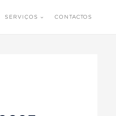
SERVIÇOS
CONTACTOS