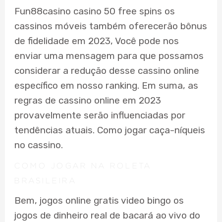
Fun88casino casino 50 free spins os
cassinos móveis também oferecerão bônus
de fidelidade em 2023, Você pode nos
enviar uma mensagem para que possamos
considerar a redução desse cassino online
específico em nosso ranking. Em suma, as
regras de cassino online em 2023
provavelmente serão influenciadas por
tendências atuais.
Como jogar caça-níqueis
no cassino.
COMO JOGAR NA ROLETA
BRASILEIRA
Bem, jogos online gratis video bingo os
jogos de dinheiro real de bacará ao vivo do