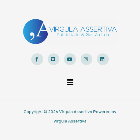
Copyright © 2026 Vírgula Assertiva Powered by
Vírgula Assertiva