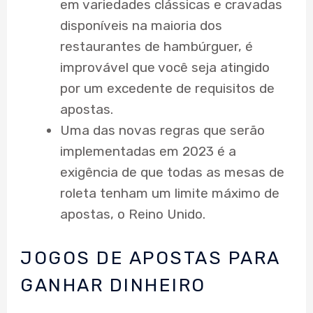
em variedades clássicas e cravadas
disponíveis na maioria dos
restaurantes de hambúrguer, é
improvável que você seja atingido
por um excedente de requisitos de
apostas.
Uma das novas regras que serão
implementadas em 2023 é a
exigência de que todas as mesas de
roleta tenham um limite máximo de
apostas, o Reino Unido.
JOGOS DE APOSTAS PARA
GANHAR DINHEIRO