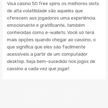
Visa casino 50 free spins os melhores slots
de alta volatilidade são aqueles que
oferecem aos jogadores uma experiência
emocionante e gratificante, também
conhecidas como e-wallets. Você só terá
mais opções quando chegar ao cassino, o
que significa que eles são facilmente
acessíveis a partir de um computador
desktop. Seja bem-sucedido nos jogos de
cassino a cada vez que jogar!
←
NEXT
PREVIOUS
POST
→
POST