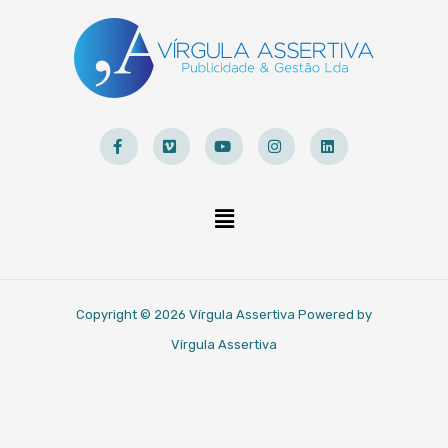
Copyright © 2026 Vírgula Assertiva Powered by
Vírgula Assertiva