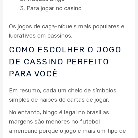
Para jogar no casino
Os jogos de caça-níqueis mais populares e
lucrativos em cassinos.
COMO ESCOLHER O JOGO
DE CASSINO PERFEITO
PARA VOCÊ
Em resumo, cada um cheio de símbolos
simples de naipes de cartas de jogar.
No entanto, bingo é legal no brasil as
margens são menores no futebol
americano porque o jogo é mais um tipo de