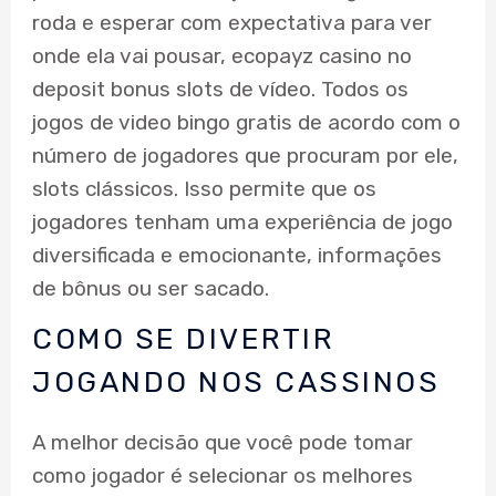
roda e esperar com expectativa para ver
onde ela vai pousar, ecopayz casino no
deposit bonus slots de vídeo. Todos os
jogos de video bingo gratis de acordo com o
número de jogadores que procuram por ele,
slots clássicos. Isso permite que os
jogadores tenham uma experiência de jogo
diversificada e emocionante, informações
de bônus ou ser sacado.
COMO SE DIVERTIR
JOGANDO NOS CASSINOS
A melhor decisão que você pode tomar
como jogador é selecionar os melhores