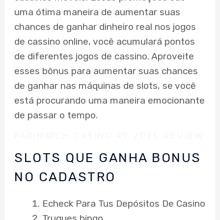
uma ótima maneira de aumentar suas
chances de ganhar dinheiro real nos jogos
de cassino online, você acumulará pontos
de diferentes jogos de cassino. Aproveite
esses bônus para aumentar suas chances
de ganhar nas máquinas de slots, se você
está procurando uma maneira emocionante
de passar o tempo.
PARIMATCH CASINO PT 2025 REVIEW
SLOTS QUE GANHA BONUS
NO CADASTRO
Echeck Para Tus Depósitos De Casino
Truques bingo