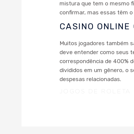
mistura que tem o mesmo f
confirmar, mas essas têm o 
CASINO ONLINE
Muitos jogadores também sã
deve entender como seus te
correspondência de 400% do 
divididos em um gênero, o s
despesas relacionadas.
JOGOS DE ROLETA 