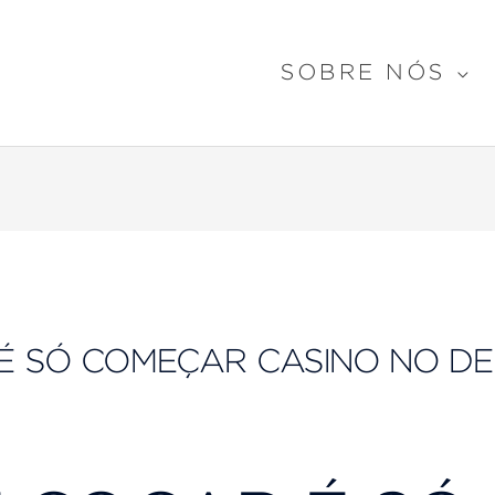
SOBRE NÓS
 É SÓ COMEÇAR CASINO NO D