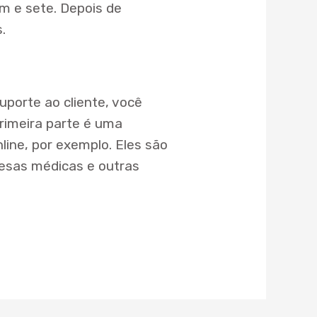
 e sete. Depois de
.
porte ao cliente, você
rimeira parte é uma
ine, por exemplo. Eles são
pesas médicas e outras