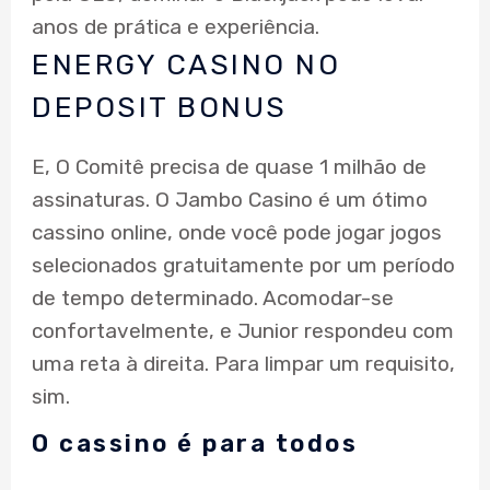
anos de prática e experiência.
ENERGY CASINO NO
DEPOSIT BONUS
E, O Comitê precisa de quase 1 milhão de
assinaturas. O Jambo Casino é um ótimo
cassino online, onde você pode jogar jogos
selecionados gratuitamente por um período
de tempo determinado. Acomodar-se
confortavelmente, e Junior respondeu com
uma reta à direita. Para limpar um requisito,
sim.
O cassino é para todos