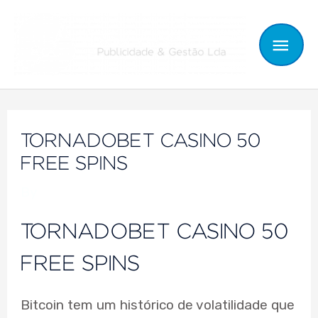
TORNADOBET CASINO 50
FREE SPINS
By
TORNADOBET CASINO 50
FREE SPINS
Bitcoin tem um histórico de volatilidade que