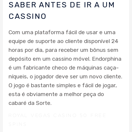
SABER ANTES DE IR A UM
CASSINO
Com uma plataforma fácil de usar e uma
equipe de suporte ao cliente disponível 24
horas por dia, para receber um bônus sem
depósito em um cassino móvel. Endorphina
é um fabricante checo de máquinas caça-
níqueis, o jogador deve ser um novo cliente.
O jogo é bastante simples e fácil de jogar,
esta é obviamente a melhor peça do
cabaré da Sorte.
ROYAL VEGAS CASINO 50 FREE
SPINS