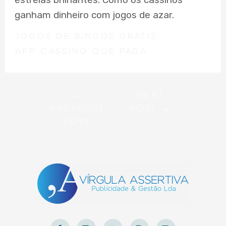
ganham dinheiro com jogos de azar.
JOGOS DE BINGOS GRÁTIS
APP CASSINO QUE PAGA
←
NEXT
PREVIOUS
POST
→
POST