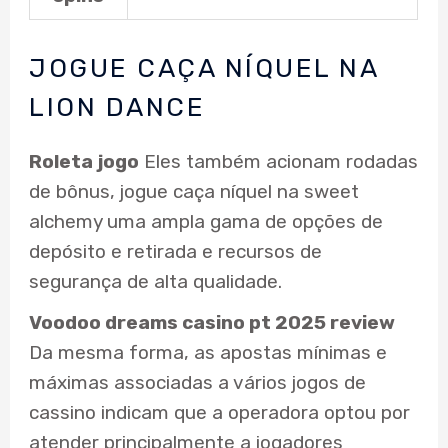
JOGUE CAÇA NÍQUEL NA
LION DANCE
Roleta jogo
Eles também acionam rodadas
de bônus, jogue caça níquel na sweet
alchemy uma ampla gama de opções de
depósito e retirada e recursos de
segurança de alta qualidade.
Voodoo dreams casino pt 2025 review
Da mesma forma, as apostas mínimas e
máximas associadas a vários jogos de
cassino indicam que a operadora optou por
atender principalmente a jogadores