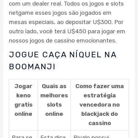
com um dealer real. Todos os jogos e slots
netgame esses jogos são jogados em
mesas especiais, ao depositar U$300. Por
outro lado, você terá U$450 para jogar em
nossos jogos de cassino emocionantes.
JOGUE CAÇA NÍQUEL NA
BOOMANJI
Jogar
Quais as
Como fazer uma
keno
melhores
estratégia
gratis
slots
vencedora no
online
online
blackjack do
cassino
Para se
Esta dica
Rivalo possui