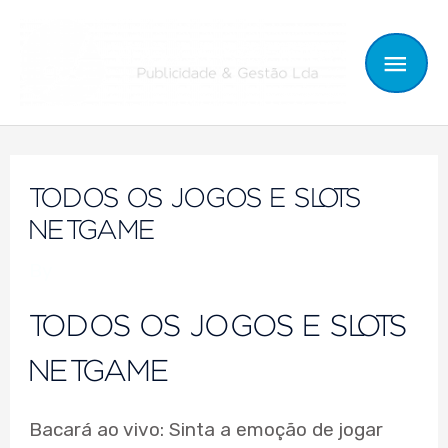
TODOS OS JOGOS E SLOTS
NETGAME
By
TODOS OS JOGOS E SLOTS
NETGAME
Bacará ao vivo: Sinta a emoção de jogar