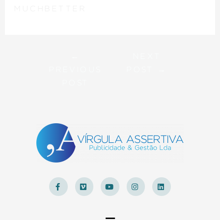
MUCHBETTER
←
NEXT
PREVIOUS
POST
→
POST