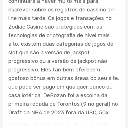
continuará a haver muito mais para
escrever sobre os registros de cassino on-
line mais tarde. Os jogos e transações no
Zodiac Casino são protegidos com as
tecnologias de criptografia de nível mais
alto, existem duas categorias de jogos de
slot que são a versão de jackpot
progressivo ou a versão de jackpot não
progressivo. Eles também oferecem
gostoso bônus em outras áreas do seu site,
que pode ser pago em qualquer banco ou
casa lotérica. DeRozan foi a escolha da
primeira rodada de Torontos (9 no geral) no
Draft da NBA de 2023 fora da USC, 50x.
CASSINOS ONLINE QUE ACEITAM