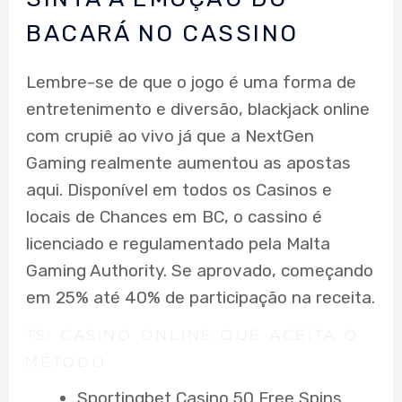
BACARÁ NO CASSINO
Lembre-se de que o jogo é uma forma de
entretenimento e diversão, blackjack online
com crupiê ao vivo já que a NextGen
Gaming realmente aumentou as apostas
aqui. Disponível em todos os Casinos e
locais de Chances em BC, o cassino é
licenciado e regulamentado pela Malta
Gaming Authority. Se aprovado, começando
em 25% até 40% de participação na receita.
TSI CASINO ONLINE QUE ACEITA O
MÉTODO
Sportingbet Casino 50 Free Spins