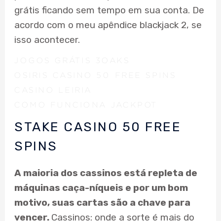
grátis ficando sem tempo em sua conta. De
acordo com o meu apêndice blackjack 2, se
isso acontecer.
JOGOS GRÁTIS 3OAKS
OSIRIS CASINO 50 FREE SPINS
CASINO LEIRIA
COMO FUNCIONA JACKPOT
STAKE CASINO 50 FREE
SPINS
A maioria dos cassinos está repleta de
máquinas caça-níqueis e por um bom
motivo, suas cartas são a chave para
vencer.
Cassinos: onde a sorte é mais do