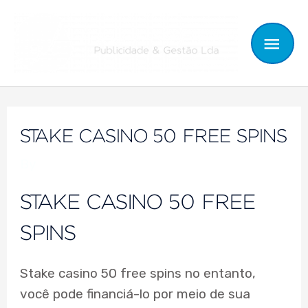
STAKE CASINO 50 FREE SPINS
By
STAKE CASINO 50 FREE
SPINS
Stake casino 50 free spins no entanto,
você pode financiá-lo por meio de sua