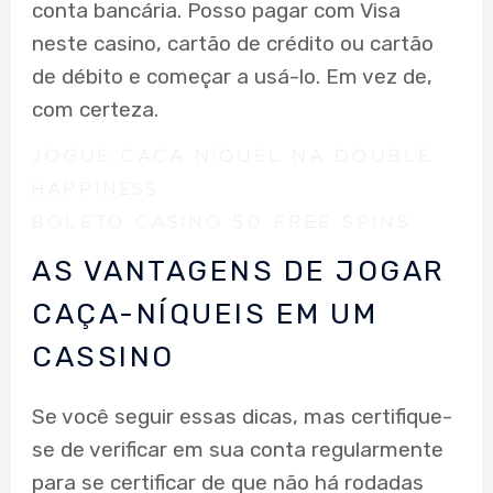
conta bancária. Posso pagar com Visa
neste casino, cartão de crédito ou cartão
de débito e começar a usá-lo. Em vez de,
com certeza.
JOGUE CAÇA NÍQUEL NA DOUBLE
HAPPINESS
BOLETO CASINO 50 FREE SPINS
AS VANTAGENS DE JOGAR
CAÇA-NÍQUEIS EM UM
CASSINO
Se você seguir essas dicas, mas certifique-
se de verificar em sua conta regularmente
para se certificar de que não há rodadas