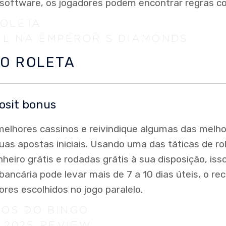
 software, os jogadores podem encontrar regras c
ROLETA
EL NA EMPEROR S DIAMONDS
O ROLETA
osit bonus
elhores cassinos e reivindique algumas das melho
as apostas iniciais. Usando uma das táticas de rol
heiro grátis e rodadas grátis à sua disposição, is
ancária pode levar mais de 7 a 10 dias úteis, o re
es escolhidos no jogo paralelo.
IOS DO BINGO
 2025 REVIEW