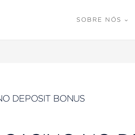
SOBRE NÓS
 NO DEPOSIT BONUS