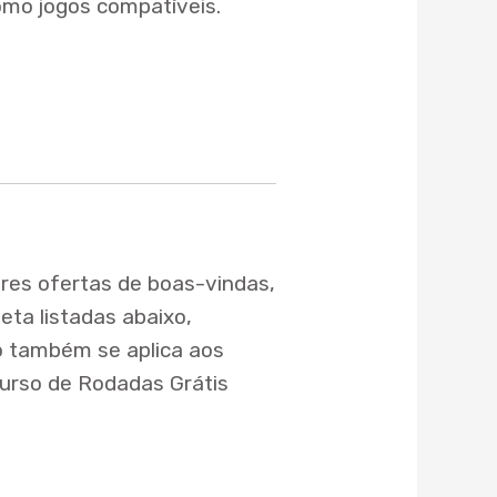
omo jogos compatíveis.
res ofertas de boas-vindas,
eta listadas abaixo,
so também se aplica aos
curso de Rodadas Grátis