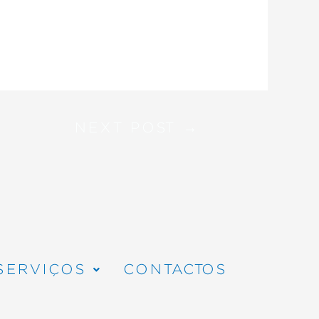
NEXT POST
→
SERVIÇOS
CONTACTOS