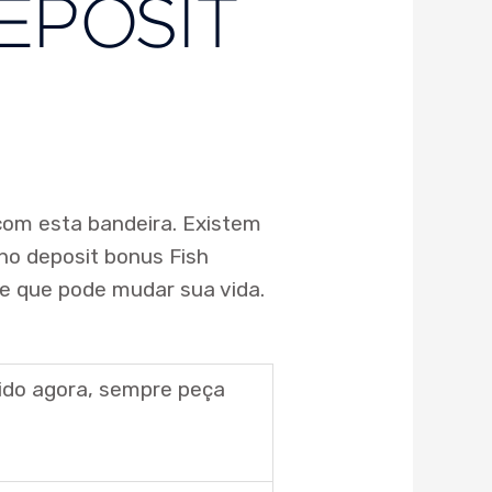
EPOSIT
com esta bandeira. Existem
 no deposit bonus Fish
te que pode mudar sua vida.
nido agora, sempre peça