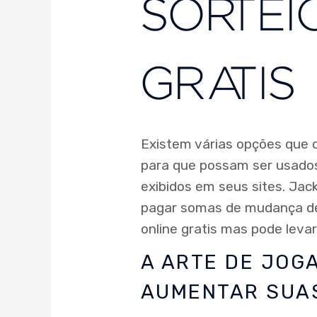
SORTEI
GRATIS
Existem várias opções que o
para que possam ser usados
exibidos em seus sites. Jac
pagar somas de mudança de v
online gratis mas pode levar 
A ARTE DE JOG
AUMENTAR SUA