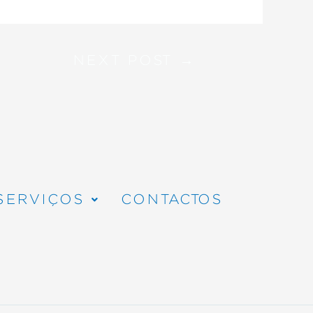
NEXT POST
→
SERVIÇOS
CONTACTOS