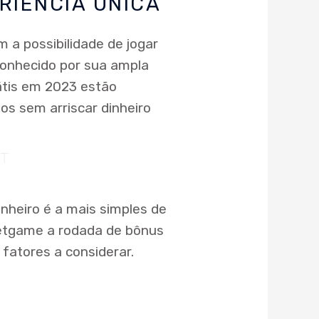
RIÊNCIA ÚNICA
m a possibilidade de jogar
conhecido por sua ampla
rátis em 2023 estão
s sem arriscar dinheiro
OT
inheiro é a mais simples de
netgame a rodada de bônus
fatores a considerar.