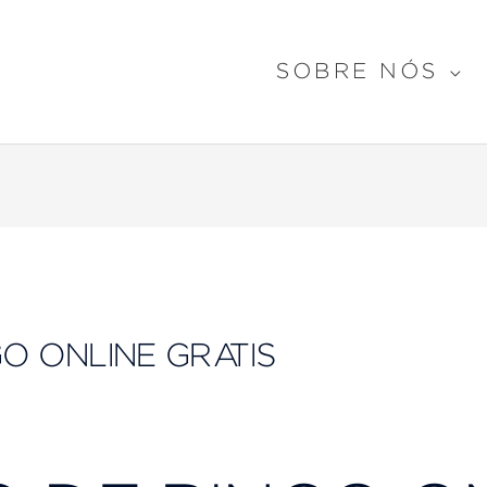
SOBRE NÓS
GO ONLINE GRATIS