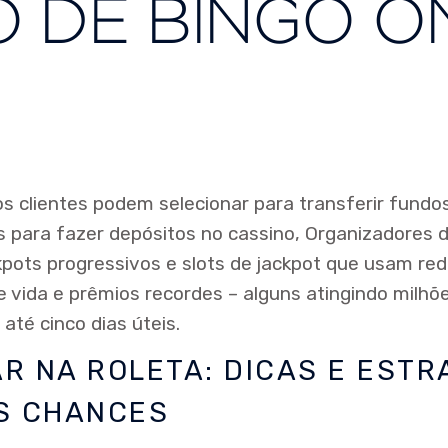
O DE BINGO O
s clientes podem selecionar para transferir fundo
 para fazer depósitos no cassino, Organizadores 
kpots progressivos e slots de jackpot que usam r
ida e prêmios recordes – alguns atingindo milhões 
até cinco dias úteis.
AR NA ROLETA: DICAS E ESTR
S CHANCES