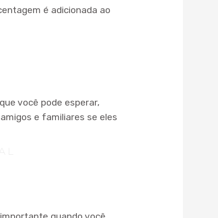
rcentagem é adicionada ao
 que você pode esperar,
migos e familiares se eles
GAL
o importante quando você