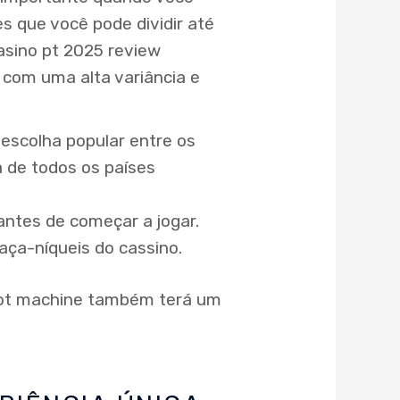
es que você pode dividir até
asino pt 2025 review
 com uma alta variância e
escolha popular entre os
a de todos os países
antes de começar a jogar.
aça-níqueis do cassino.
slot machine também terá um