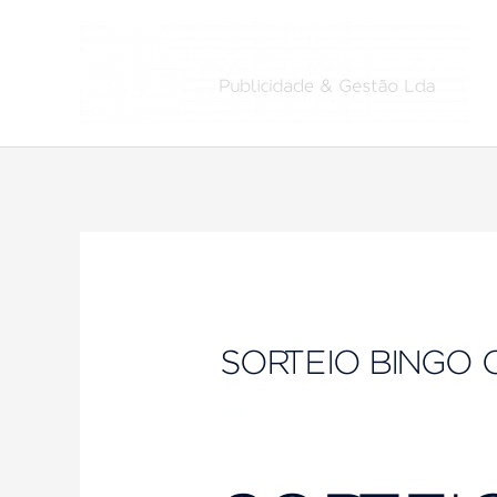
SORTEIO BINGO 
By