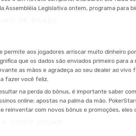
a Assembléia Legislativa ontem, programa para bi
INO DE BRASIL
e permite aos jogadores arriscar muito dinheiro po
ignifica que os dados são enviados primeiro para a
 levante as mãos e agradeça ao seu dealer ao vivo 
a fazer você feliz.
esultar na perda do bônus, é importante saber co
ssinos online: apostas na palma da mão. PokerStar
 reinventar com novos bônus e promoções, eles 
RÁ COMO JOGAR