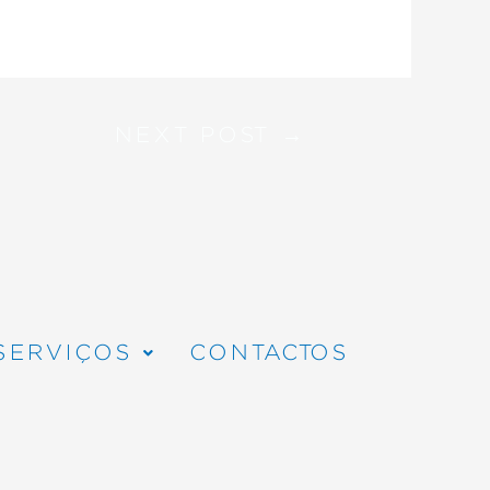
NEXT POST
→
SERVIÇOS
CONTACTOS