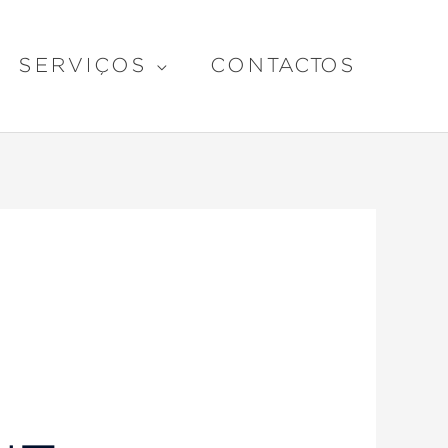
SERVIÇOS
CONTACTOS