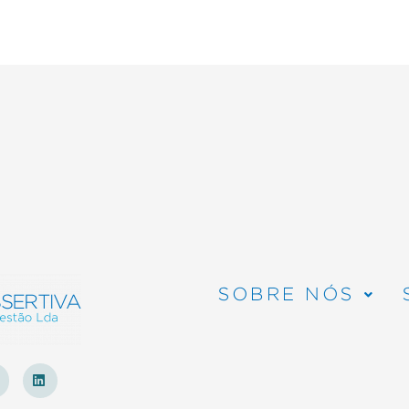
SOBRE NÓS