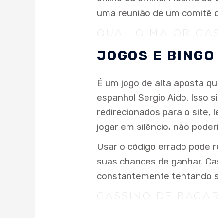
uma reunião de um comitê d
QUAL O MAIOR CAS
JOGOS E BINGO
É um jogo de alta aposta qu
espanhol Sergio Aido. Isso s
redirecionados para o site,
jogar em silêncio, não poderi
Usar o código errado pode r
suas chances de ganhar. Ca
constantemente tentando se
CASSINO DE BACA