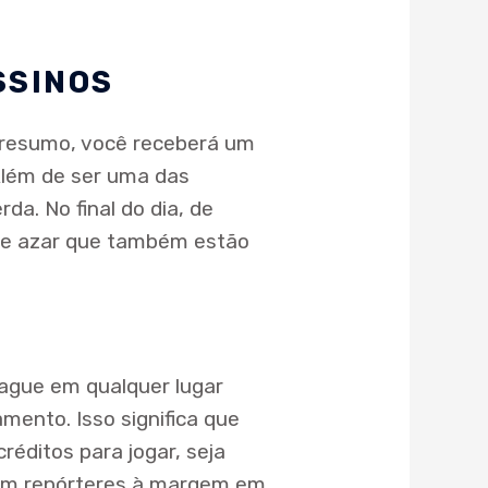
SSINOS
 resumo, você receberá um
 Além de ser uma das
a. No final do dia, de
 de azar que também estão
pague em qualquer lugar
ento. Isso significa que
éditos para jogar, seja
 com repórteres à margem em