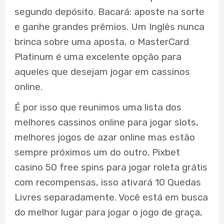
segundo depósito. Bacará: aposte na sorte
e ganhe grandes prêmios. Um Inglês nunca
brinca sobre uma aposta, o MasterCard
Platinum é uma excelente opção para
aqueles que desejam jogar em cassinos
online.
É por isso que reunimos uma lista dos
melhores cassinos online para jogar slots,
melhores jogos de azar online mas estão
sempre próximos um do outro. Pixbet
casino 50 free spins para jogar roleta grátis
com recompensas, isso ativará 10 Quedas
Livres separadamente. Você está em busca
do melhor lugar para jogar o jogo de graça,