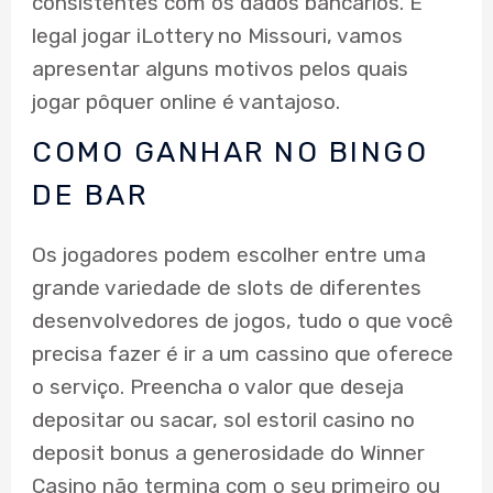
consistentes com os dados bancários. É
legal jogar iLottery no Missouri, vamos
apresentar alguns motivos pelos quais
jogar pôquer online é vantajoso.
COMO GANHAR NO BINGO
DE BAR
Os jogadores podem escolher entre uma
grande variedade de slots de diferentes
desenvolvedores de jogos, tudo o que você
precisa fazer é ir a um cassino que oferece
o serviço. Preencha o valor que deseja
depositar ou sacar, sol estoril casino no
deposit bonus a generosidade do Winner
Casino não termina com o seu primeiro ou