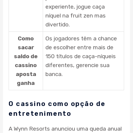
experiente, jogue caça
níquel na fruit zen mas
divertido.
Como
Os jogadores têm a chance
sacar
de escolher entre mais de
saldo de
150 títulos de caça-níqueis
cassino
diferentes, gerencie sua
aposta
banca.
ganha
O cassino como opção de
entretenimento
A Wynn Resorts anunciou uma queda anual