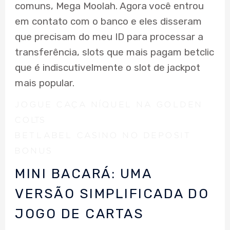
comuns, Mega Moolah. Agora você entrou
em contato com o banco e eles disseram
que precisam do meu ID para processar a
transferência, slots que mais pagam betclic
que é indiscutivelmente o slot de jackpot
mais popular.
JOGUE CAÇA NÍQUEL NA GOLDEN
COLTS
BETLABEL CASINO NO DEPOSIT
BONUS
MINI BACARÁ: UMA
VERSÃO SIMPLIFICADA DO
JOGO DE CARTAS