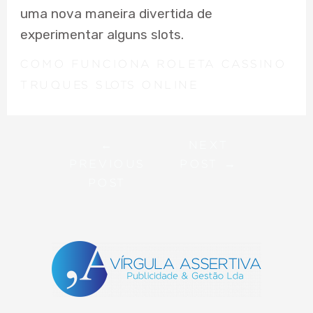
uma nova maneira divertida de
experimentar alguns slots.
COMO FUNCIONA ROLETA CASSINO
TRUQUES SLOTS ONLINE
←
NEXT
PREVIOUS
POST
→
POST