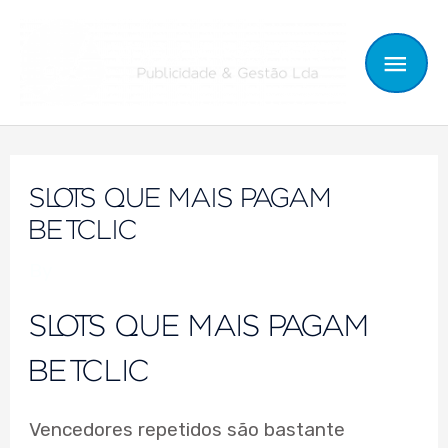
SLOTS QUE MAIS PAGAM
BETCLIC
By
SLOTS QUE MAIS PAGAM
BETCLIC
Vencedores repetidos são bastante