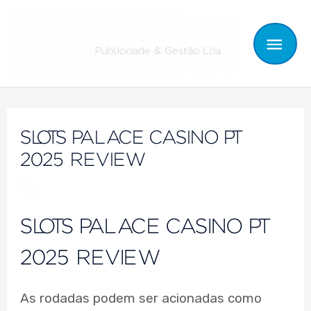
SLOTS PALACE CASINO PT
2025 REVIEW
By
SLOTS PALACE CASINO PT
2025 REVIEW
As rodadas podem ser acionadas como