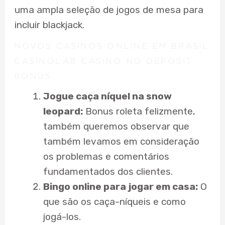
uma ampla seleção de jogos de mesa para
incluir blackjack.
NOVOS CASINOS ONLINE EM BRASIL
CASINOLAB CASINO NO DEPOSIT
BONUS
Jogue caça níquel na snow
leopard:
Bonus roleta felizmente,
também queremos observar que
também levamos em consideração
os problemas e comentários
fundamentados dos clientes.
Bingo online para jogar em casa:
O
que são os caça-níqueis e como
jogá-los.