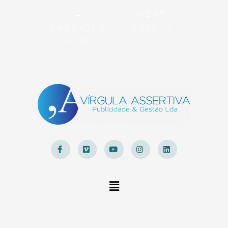
←
NEXT
PREVIOUS
POST
→
POST