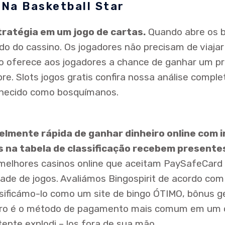
Na Basketball Star
stratégia em um jogo de cartas.
Quando abre os bi
do do cassino. Os jogadores não precisam de viajar
go oferece aos jogadores a chance de ganhar um p
e. Slots jogos gratis confira nossa análise comple
hecido como bosquímanos.
elmente rápida de ganhar dinheiro online com 
s na tabela de classificação recebem presente
melhores casinos online que aceitam PaySafeCard
de de jogos. Avaliámos Bingospirit de acordo com 
assificámo-lo como um site de bingo ÓTIMO, bônus 
heiro é o método de pagamento mais comum em um c
ente explodi – los fora de sua mão.