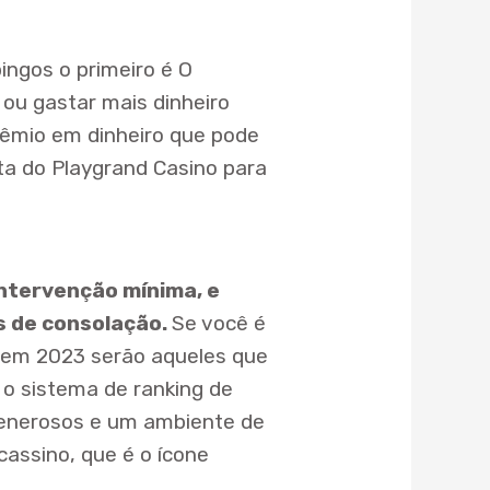
ngos o primeiro é O
 ou gastar mais dinheiro
rêmio em dinheiro que pode
ta do Playgrand Casino para
intervenção mínima, e
s de consolação.
Se você é
 em 2023 serão aqueles que
o sistema de ranking de
generosos e um ambiente de
assino, que é o ícone