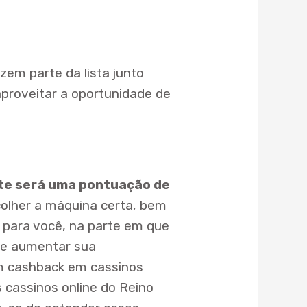
zem parte da lista junto
aproveitar a oportunidade de
nte será uma pontuação de
colher a máquina certa, bem
 para você, na parte em que
te aumentar sua
m cashback em cassinos
 cassinos online do Reino