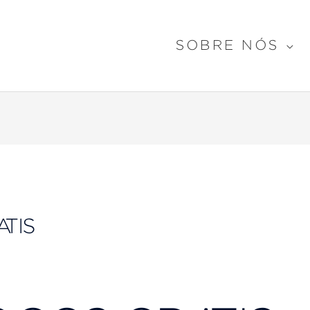
SOBRE NÓS
ATIS