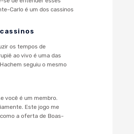
que-se de entender esses
nte-Carlo é um dos cassinos
 cassinos
zir os tempos de
rupiê ao vivo é uma das
oe Hachem seguiu o mesmo
 se você é um membro.
riamente. Este jogo me
 como a oferta de Boas-