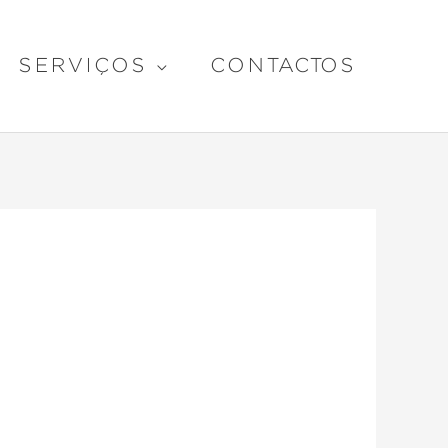
SERVIÇOS
CONTACTOS