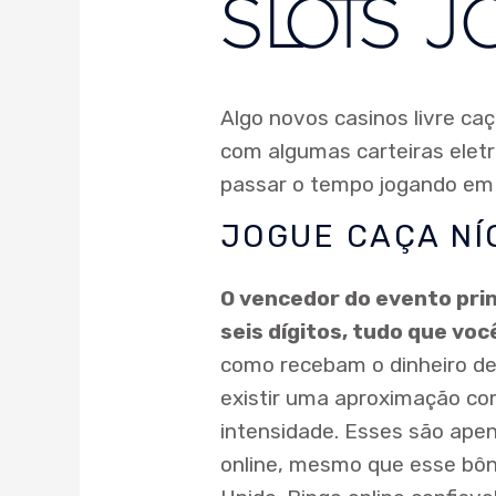
SLOTS 
Algo novos casinos livre caç
com algumas carteiras eletr
passar o tempo jogando em c
JOGUE CAÇA NÍ
O vencedor do evento pri
seis dígitos, tudo que voc
como recebam o dinheiro de
existir uma aproximação c
intensidade. Esses são ape
online, mesmo que esse bônu