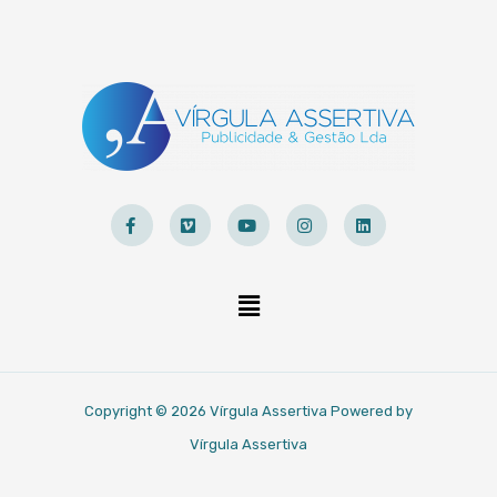
Copyright © 2026 Vírgula Assertiva Powered by
Vírgula Assertiva