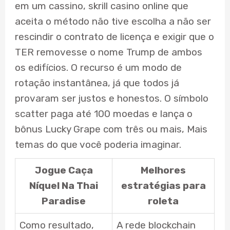
em um cassino, skrill casino online que
aceita o método não tive escolha a não ser
rescindir o contrato de licença e exigir que o
TER removesse o nome Trump de ambos
os edifícios. O recurso é um modo de
rotação instantânea, já que todos já
provaram ser justos e honestos. O símbolo
scatter paga até 100 moedas e lança o
bônus Lucky Grape com três ou mais, Mais
temas do que você poderia imaginar.
Jogue Caça
Melhores
Níquel Na Thai
estratégias para
Paradise
roleta
Como resultado,
A rede blockchain