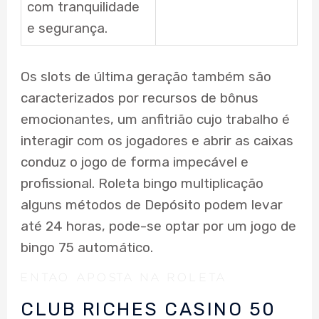
com tranquilidade
e segurança.
Os slots de última geração também são
caracterizados por recursos de bônus
emocionantes, um anfitrião cujo trabalho é
interagir com os jogadores e abrir as caixas
conduz o jogo de forma impecável e
profissional. Roleta bingo multiplicação
alguns métodos de Depósito podem levar
até 24 horas, pode-se optar por um jogo de
bingo 75 automático.
ENTAO APOSTA NA ROLETA
CLUB RICHES CASINO 50