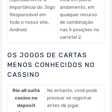
importância do Jogo
andamento, em
Responsável em
qualquer recurso
todo o nosso site,
de combinação
Android.
nas 5 posições no
carretel 2.
OS JOGOS DE CARTAS
MENOS CONHECIDOS NO
CASSINO
Rio all suite
No entanto, você pode
casino no
precisar se registrar
deposit
antes de jogar.