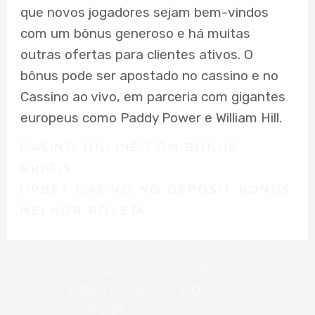
que novos jogadores sejam bem-vindos
com um bônus generoso e há muitas
outras ofertas para clientes ativos. O
bônus pode ser apostado no cassino e no
Cassino ao vivo, em parceria com gigantes
europeus como Paddy Power e William Hill.
CASINO ONLINE COM BONUS
GRATIS
UPBET CASINO NO DEPOSIT BONUS
MELHOR ROLETA
←
NEXT
PREVIOUS
POST
→
POST