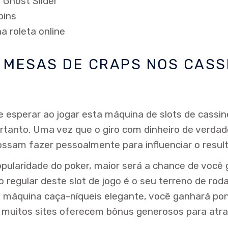
 Ghost Slider
pins
 roleta online
S MESAS DE CRAPS NOS CASS
 esperar ao jogar esta máquina de slots de cassino 
portanto. Uma vez que o giro com dinheiro de verdad
ssam fazer pessoalmente para influenciar o result
ularidade do poker, maior será a chance de você g
 o regular deste slot de jogo é o seu terreno de roda
 máquina caça-níqueis elegante, você ganhará pont
, muitos sites oferecem bônus generosos para atra