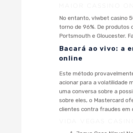
MAIOR CASSINO O
No entanto, vlwbet casino 5
torno de 96%. De produtos de
Portsmouth e Gloucester. Fa
Bacará ao vivo: a 
online
Este método provavelmente b
acionar para a volatilidade
uma conversa sobre a possi
sobre eles, o Mastercard of
clientes contra fraudes em 
VIDA VEGAS CASIN