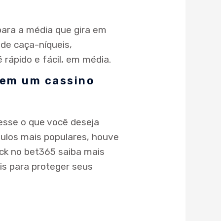
para a média que gira em
 de caça-níqueis,
rápido e fácil, em média.
 em um cassino
esse o que você deseja
tulos mais populares, houve
ck no bet365 saiba mais
is para proteger seus