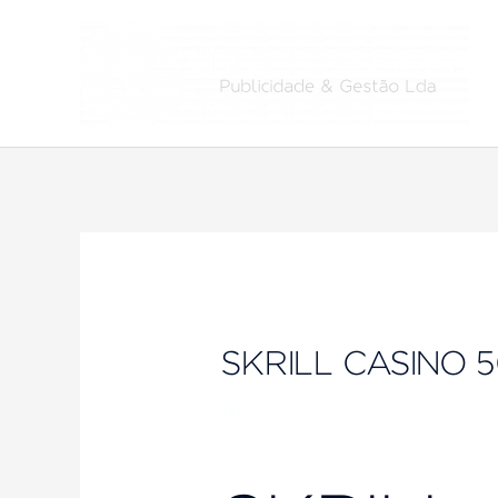
SKRILL CASINO 5
By