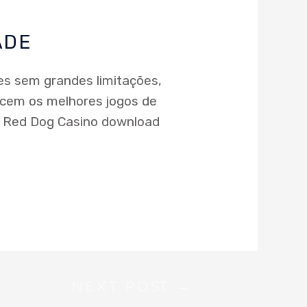
ADE
res sem grandes limitações,
recem os melhores jogos de
no Red Dog Casino download
NEXT POST
→