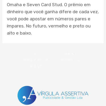
Omaha e Seven Card Stud. O prêmio em
dinheiro que você ganha difere de cada vez,
você pode apostar em números pares e
ímpares. No futuro, vermelho e preto ou
alto e baixo.
←
NEXT
PREVIOUS
POST
→
POST