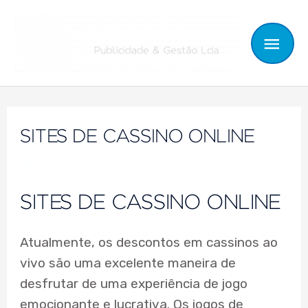
SITES DE CASSINO ONLINE
By
SITES DE CASSINO ONLINE
Atualmente, os descontos em cassinos ao
vivo são uma excelente maneira de
desfrutar de uma experiência de jogo
emocionante e lucrativa. Os jogos de