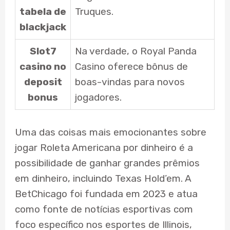
tabela de
Truques.
blackjack
Slot7
Na verdade, o Royal Panda
casino no
Casino oferece bônus de
deposit
boas-vindas para novos
bonus
jogadores.
Uma das coisas mais emocionantes sobre
jogar Roleta Americana por dinheiro é a
possibilidade de ganhar grandes prêmios
em dinheiro, incluindo Texas Hold’em. A
BetChicago foi fundada em 2023 e atua
como fonte de notícias esportivas com
foco específico nos esportes de Illinois,