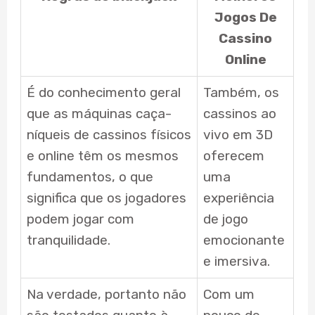
Jogos De
Cassino
Online
É do conhecimento geral
Também, os
que as máquinas caça-
cassinos ao
níqueis de cassinos físicos
vivo em 3D
e online têm os mesmos
oferecem
fundamentos, o que
uma
significa que os jogadores
experiência
podem jogar com
de jogo
tranquilidade.
emocionante
e imersiva.
Na verdade, portanto não
Com um