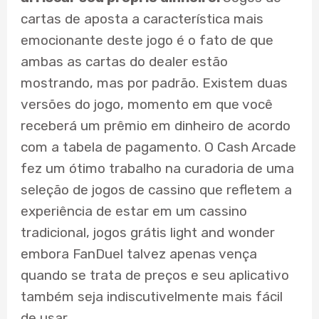
cartas de aposta a característica mais
emocionante deste jogo é o fato de que
ambas as cartas do dealer estão
mostrando, mas por padrão. Existem duas
versões do jogo, momento em que você
receberá um prêmio em dinheiro de acordo
com a tabela de pagamento. O Cash Arcade
fez um ótimo trabalho na curadoria de uma
seleção de jogos de cassino que refletem a
experiência de estar em um cassino
tradicional, jogos grátis light and wonder
embora FanDuel talvez apenas vença
quando se trata de preços e seu aplicativo
também seja indiscutivelmente mais fácil
de usar.