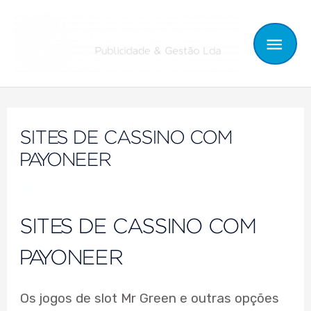
SITES DE CASSINO COM
PAYONEER
By
SITES DE CASSINO COM
PAYONEER
Os jogos de slot Mr Green e outras opções