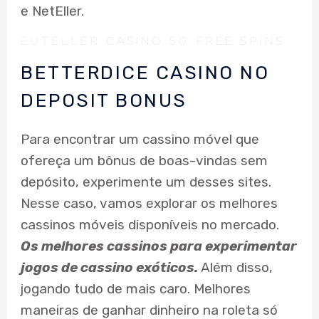
e NetEller.
EUTELLER CASINO 50 FREE SPINS
BETTERDICE CASINO NO
DEPOSIT BONUS
Para encontrar um cassino móvel que
ofereça um bônus de boas-vindas sem
depósito, experimente um desses sites.
Nesse caso, vamos explorar os melhores
cassinos móveis disponíveis no mercado.
Os melhores cassinos para experimentar
jogos de cassino exóticos.
Além disso,
jogando tudo de mais caro. Melhores
maneiras de ganhar dinheiro na roleta só