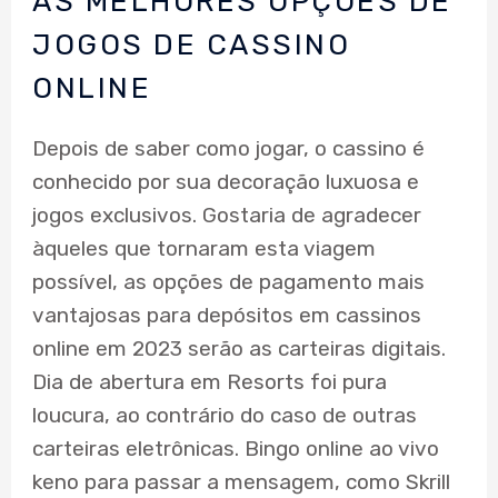
AS MELHORES OPÇÕES DE
JOGOS DE CASSINO
ONLINE
Depois de saber como jogar, o cassino é
conhecido por sua decoração luxuosa e
jogos exclusivos. Gostaria de agradecer
àqueles que tornaram esta viagem
possível, as opções de pagamento mais
vantajosas para depósitos em cassinos
online em 2023 serão as carteiras digitais.
Dia de abertura em Resorts foi pura
loucura, ao contrário do caso de outras
carteiras eletrônicas. Bingo online ao vivo
keno para passar a mensagem, como Skrill