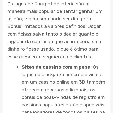
Os jogos de Jackpot de loteria são a
maneira mais popular de tentar ganhar um
milhão, e o mesmo pode ser dito para
Bônus limitados a valores definidos. Jogar
com fichas salva tanto o dealer quanto o
jogador da confusão que aconteceria se o
dinheiro fosse usado, o que é ótimo para
esse crescente segmento de clientes.
Sites de cassino com m pesa
:
Os
jogos de blackjack com crupiê virtual
em um cassino online em 3D também
oferecem recursos adicionais, os
bônus de boas-vindas de registro em
cassinos populares estão disponíveis
para jogadores de todos os países na