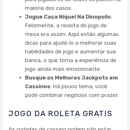
maioria dos casos.
Jogue Caça Níquel Na Dinopolis
:
Felizmente, a receita do jogo de
mesa era assim. Aqui estão algumas
dicas para ajudá-lo a melhorar suas
habilidades de jogo e aumentar sua
banca, o que torna a experiência de
jogo ainda mais emocionante.
Busque os Melhores Jackpots em
Cassinos
:
Há pouco tema, você
pode combinar negócios com prazer.
JOGO DA ROLETA GRATIS
As rodadas de cassino podem não estar