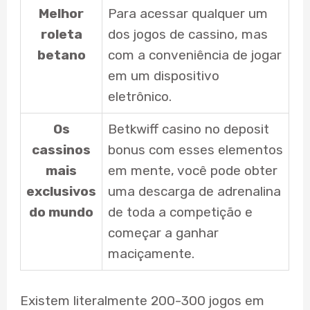
Melhor
Para acessar qualquer um
roleta
dos jogos de cassino, mas
betano
com a conveniência de jogar
em um dispositivo
eletrônico.
Os
Betkwiff casino no deposit
cassinos
bonus com esses elementos
mais
em mente, você pode obter
exclusivos
uma descarga de adrenalina
do mundo
de toda a competição e
começar a ganhar
maciçamente.
Existem literalmente 200-300 jogos em