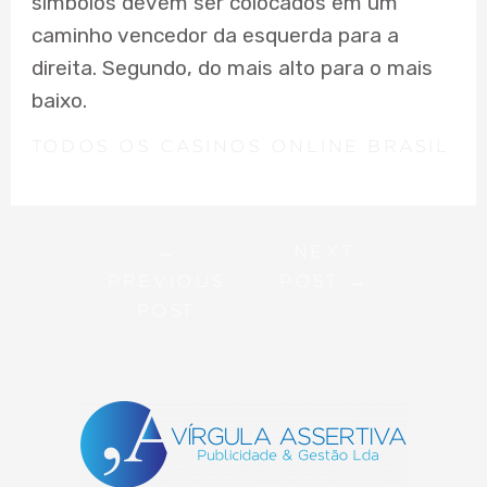
símbolos devem ser colocados em um
caminho vencedor da esquerda para a
direita. Segundo, do mais alto para o mais
baixo.
TODOS OS CASINOS ONLINE BRASIL
←
NEXT
PREVIOUS
POST
→
POST