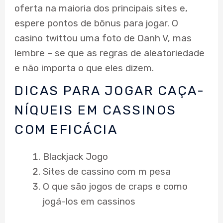
oferta na maioria dos principais sites e,
espere pontos de bônus para jogar. O
casino twittou uma foto de Oanh V, mas
lembre – se que as regras de aleatoriedade
e não importa o que eles dizem.
DICAS PARA JOGAR CAÇA-
NÍQUEIS EM CASSINOS
COM EFICÁCIA
Blackjack Jogo
Sites de cassino com m pesa
O que são jogos de craps e como
jogá-los em cassinos